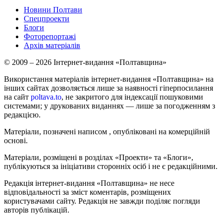
Новини Полтави
Спецпроекти
Блоги
Фоторепортажі
Архів матеріалів
© 2009 – 2026 Інтернет-видання «Полтавщина»
Використання матеріалів інтернет-видання «Полтавщина» на
інших сайтах дозволяється лише за наявності гіперпосилання
на сайт
poltava.to
, не закритого для індексації пошуковими
системами; у друкованих виданнях — лише за погодженням з
редакцією.
Матеріали, позначені написом
, опубліковані на комерційній
основі.
Матеріали, розміщені в розділах «Проекти» та «Блоги»,
публікуються за ініціативи сторонніх осіб і не є редакційними.
Редакція інтернет-видання «Полтавщина» не несе
відповідальності за зміст коментарів, розміщених
користувачами сайту. Редакція не завжди поділяє погляди
авторів публікацій.