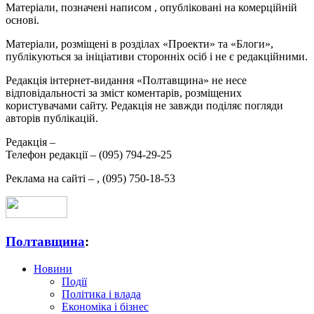
Матеріали, позначені написом
, опубліковані на комерційній
основі.
Матеріали, розміщені в розділах «Проекти» та «Блоги»,
публікуються за ініціативи сторонніх осіб і не є редакційними.
Редакція інтернет-видання «Полтавщина» не несе
відповідальності за зміст коментарів, розміщених
користувачами сайту. Редакція не завжди поділяє погляди
авторів публікацій.
Редакція –
Телефон редакції –
(095) 794-29-25
Реклама на сайті –
,
(095) 750-18-53
Полтавщина
:
Новини
Події
Політика і влада
Економіка і бізнес