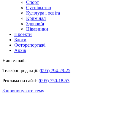
Спорт
Суспільство
Культура і освіта
Кримінал
Здоров’я
Цікавинки
Проекти
Блоги
Фоторепортажі
Архів
Наш e-mail:
Телефон редакції:
(095) 794-29-25
Реклама на сайті:
(095) 750-18-53
Запропонувати тему