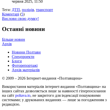
червня 2025, 11:50
Теги:
ДТП
,
поліція
,
транспорт
Коментарі
(
5
)
Вислови свою думку!
Останні новини
Більше новин
Архів
Новини Полтави
Спецпроекти
Блоги
Фоторепортажі
Архів матеріалів
© 2009 – 2026 Інтернет-видання «Полтавщина»
Використання матеріалів інтернет-видання «Полтавщина» на
інших сайтах дозволяється лише за наявності гіперпосилання
на сайт
poltava.to
, не закритого для індексації пошуковими
системами; у друкованих виданнях — лише за погодженням з
редакцією.