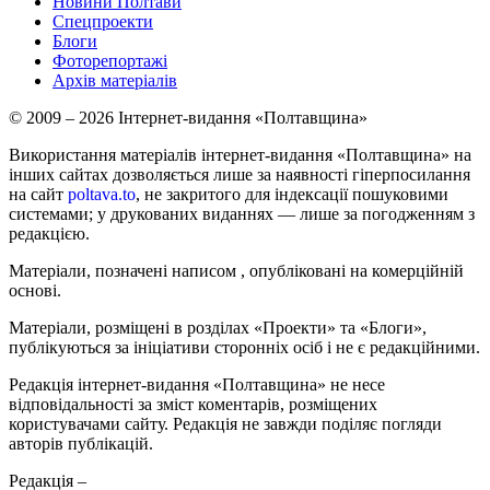
Новини Полтави
Спецпроекти
Блоги
Фоторепортажі
Архів матеріалів
© 2009 – 2026 Інтернет-видання «Полтавщина»
Використання матеріалів інтернет-видання «Полтавщина» на
інших сайтах дозволяється лише за наявності гіперпосилання
на сайт
poltava.to
, не закритого для індексації пошуковими
системами; у друкованих виданнях — лише за погодженням з
редакцією.
Матеріали, позначені написом
, опубліковані на комерційній
основі.
Матеріали, розміщені в розділах «Проекти» та «Блоги»,
публікуються за ініціативи сторонніх осіб і не є редакційними.
Редакція інтернет-видання «Полтавщина» не несе
відповідальності за зміст коментарів, розміщених
користувачами сайту. Редакція не завжди поділяє погляди
авторів публікацій.
Редакція –