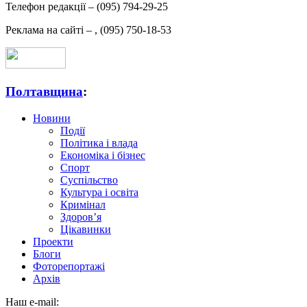
Телефон редакції –
(095) 794-29-25
Реклама на сайті –
,
(095) 750-18-53
Полтавщина
:
Новини
Події
Політика і влада
Економіка і бізнес
Спорт
Суспільство
Культура і освіта
Кримінал
Здоров’я
Цікавинки
Проекти
Блоги
Фоторепортажі
Архів
Наш e-mail: