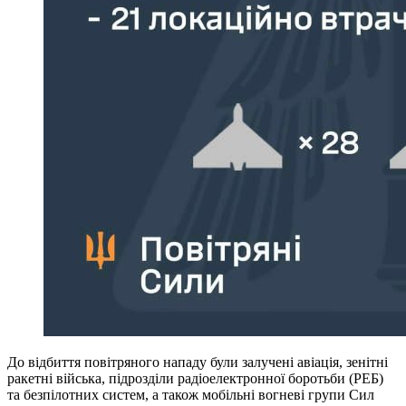
До відбиття повітряного нападу були залучені авіація, зенітні
ракетні війська, підрозділи радіоелектронної боротьби (РЕБ)
та безпілотних систем, а також мобільні вогневі групи Сил