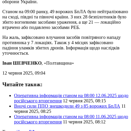
оборони України.
Станом на 09:00 ранку, 49 ворожих БпЛА було нейтралізовано
на сході, півдні та півночі країни. З них 28 безпілотників було
збито вогневими засобами ураження, а ще 21 — локаційно
втрачено або подавлено засобами РЕБ.
На жаль, зафіксовано влучання засобів повітряного нападу
противника у 7 локаціях. Також у 4 місцях зафіксовано
падіння уламків збитих дронів. Інформація щодо наслідків
уточнюється.
Іван ШЕВЧЕНКО
, «Полтавщина»
12 червня 2025, 09:04
Читайте також:
Оперативна інформація станом на 08:00 12.06.2025 щодо
російського вторгнення
12 червня 2025, 08:15
Вночі сили ППО знешкодили 49 з 85 ворожих БпЛА
11
червня 2025, 08:25
Оперативна інформація станом на 08:00 11.06.2025 щодо
російського вторгнення
11 червня 2025, 08:12