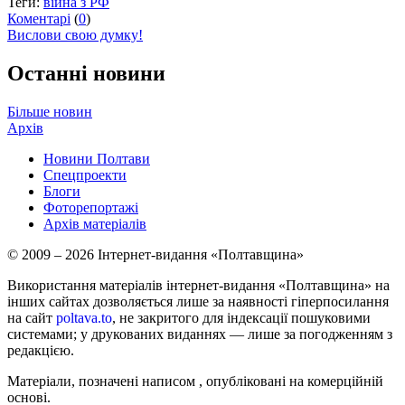
Теги:
війна з РФ
Коментарі
(
0
)
Вислови свою думку!
Останні новини
Більше новин
Архів
Новини Полтави
Спецпроекти
Блоги
Фоторепортажі
Архів матеріалів
© 2009 – 2026 Інтернет-видання «Полтавщина»
Використання матеріалів інтернет-видання «Полтавщина» на
інших сайтах дозволяється лише за наявності гіперпосилання
на сайт
poltava.to
, не закритого для індексації пошуковими
системами; у друкованих виданнях — лише за погодженням з
редакцією.
Матеріали, позначені написом
, опубліковані на комерційній
основі.