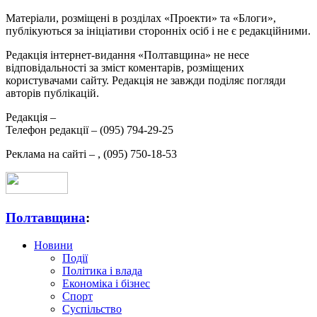
Матеріали, розміщені в розділах «Проекти» та «Блоги»,
публікуються за ініціативи сторонніх осіб і не є редакційними.
Редакція інтернет-видання «Полтавщина» не несе
відповідальності за зміст коментарів, розміщених
користувачами сайту. Редакція не завжди поділяє погляди
авторів публікацій.
Редакція –
Телефон редакції –
(095) 794-29-25
Реклама на сайті –
,
(095) 750-18-53
Полтавщина
:
Новини
Події
Політика і влада
Економіка і бізнес
Спорт
Суспільство