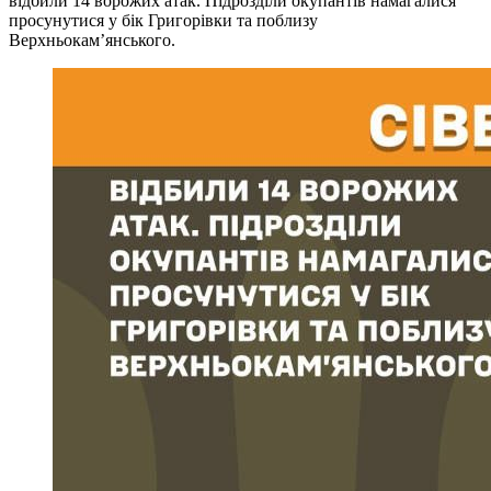
відбили 14 ворожих атак. Підрозділи окупантів намагалися
просунутися у бік Григорівки та поблизу
Верхньокам’янського.