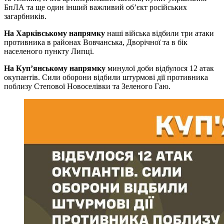
БпЛА та ще один інший важливий об’єкт російських
загарбників.
На Харківському напрямку
наші війська відбили три атаки
противника в районах Вовчанська, Дворічної та в бік
населеного пункту Липці.
На Куп’янському напрямку
минулої доби відбулося 12 атак
окупантів. Сили оборони відбили штурмові дії противника
поблизу Степової Новоселівки та Зеленого Гаю.