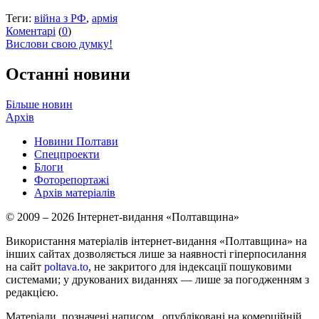
Теги:
війна з РФ
,
армія
Коментарі
(
0
)
Вислови свою думку!
Останні новини
Більше новин
Архів
Новини Полтави
Спецпроекти
Блоги
Фоторепортажі
Архів матеріалів
© 2009 – 2026 Інтернет-видання «Полтавщина»
Використання матеріалів інтернет-видання «Полтавщина» на
інших сайтах дозволяється лише за наявності гіперпосилання
на сайт
poltava.to
, не закритого для індексації пошуковими
системами; у друкованих виданнях — лише за погодженням з
редакцією.
Матеріали, позначені написом
, опубліковані на комерційній