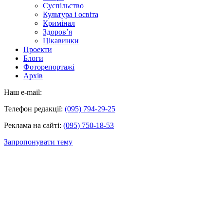
Суспільство
Культура і освіта
Кримінал
Здоров’я
Цікавинки
Проекти
Блоги
Фоторепортажі
Архів
Наш e-mail:
Телефон редакції:
(095) 794-29-25
Реклама на сайті:
(095) 750-18-53
Запропонувати тему