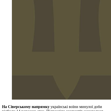
На Сіверському напрямку
українські воїни минулої доби