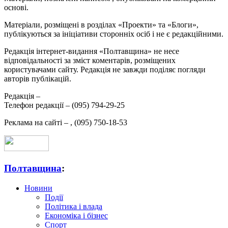
основі.
Матеріали, розміщені в розділах «Проекти» та «Блоги»,
публікуються за ініціативи сторонніх осіб і не є редакційними.
Редакція інтернет-видання «Полтавщина» не несе
відповідальності за зміст коментарів, розміщених
користувачами сайту. Редакція не завжди поділяє погляди
авторів публікацій.
Редакція –
Телефон редакції –
(095) 794-29-25
Реклама на сайті –
,
(095) 750-18-53
Полтавщина
:
Новини
Події
Політика і влада
Економіка і бізнес
Спорт