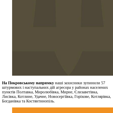
На Покровському напрямку
наші захисники зупинили 57
штурмових і наступальних дій агресора у районах населених
пунктів Полтавка, Миролюбівка, Мирне, Єлизаветівка,
Лисівка, Котлине, Удачне, Новосергіївка, Горіхове, Котлярівка,
Богданівка та Костянтинопіль.