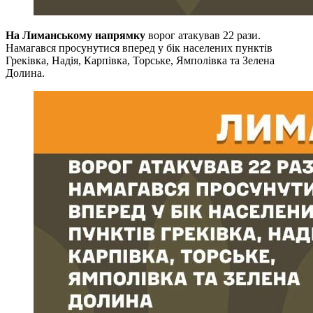
На Лиманському напрямку
ворог атакував 22 рази.
Намагався просунутися вперед у бік населених пунктів
Греківка, Надія, Карпівка, Торське, Ямполівка та Зелена
Долина.