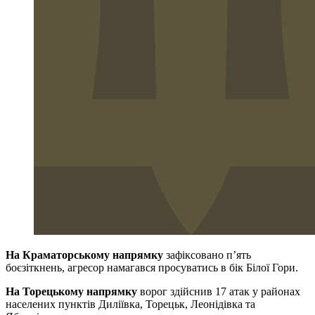
На Краматорському напрямку
зафіксовано п’ять
боєзіткнень, агресор намагався просуватись в бік Білої Гори.
На Торецькому напрямку
ворог здійснив 17 атак у районах
населених пунктів Диліївка, Торецьк, Леонідівка та