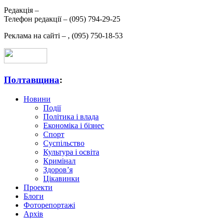
Редакція –
Телефон редакції –
(095) 794-29-25
Реклама на сайті –
,
(095) 750-18-53
Полтавщина
:
Новини
Події
Політика і влада
Економіка і бізнес
Спорт
Суспільство
Культура і освіта
Кримінал
Здоров’я
Цікавинки
Проекти
Блоги
Фоторепортажі
Архів