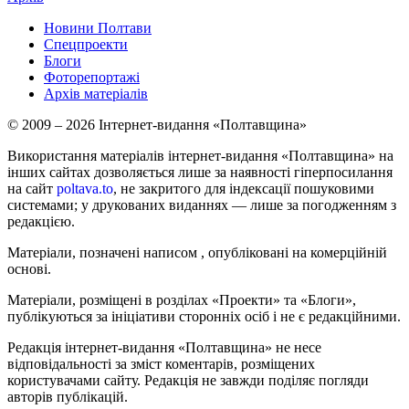
Новини Полтави
Спецпроекти
Блоги
Фоторепортажі
Архів матеріалів
© 2009 – 2026 Інтернет-видання «Полтавщина»
Використання матеріалів інтернет-видання «Полтавщина» на
інших сайтах дозволяється лише за наявності гіперпосилання
на сайт
poltava.to
, не закритого для індексації пошуковими
системами; у друкованих виданнях — лише за погодженням з
редакцією.
Матеріали, позначені написом
, опубліковані на комерційній
основі.
Матеріали, розміщені в розділах «Проекти» та «Блоги»,
публікуються за ініціативи сторонніх осіб і не є редакційними.
Редакція інтернет-видання «Полтавщина» не несе
відповідальності за зміст коментарів, розміщених
користувачами сайту. Редакція не завжди поділяє погляди
авторів публікацій.