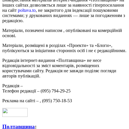
інших сайтах дозволяється лише за наявності гіперпосилання
на сайт
poltava.to
, не закритого для індексації пошуковими
системами; у друкованих виданнях — лише за погодженням з
редакцією.
Матеріали, позначені написом
, опубліковані на комерційній
основі.
Матеріали, розміщені в розділах «Проекти» та «Блоги»,
публікуються за ініціативи сторонніх осіб і не є редакційними.
Редакція інтернет-видання «Полтавщина» не несе
відповідальності за зміст коментарів, розміщених
користувачами сайту. Редакція не завжди поділяє погляди
авторів публікацій.
Редакція –
Телефон редакції –
(095) 794-29-25
Реклама на сайті –
,
(095) 750-18-53
Полтавщина
: