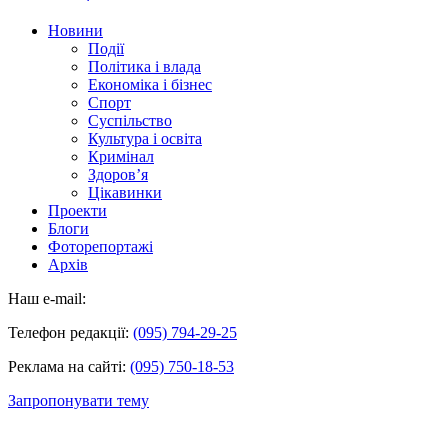
Новини
Події
Політика і влада
Економіка і бізнес
Спорт
Суспільство
Культура і освіта
Кримінал
Здоров’я
Цікавинки
Проекти
Блоги
Фоторепортажі
Архів
Наш e-mail:
Телефон редакції:
(095) 794-29-25
Реклама на сайті:
(095) 750-18-53
Запропонувати тему