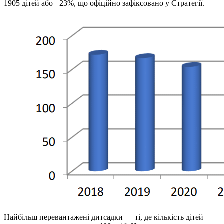
1905 дітей або +23%, що офіційно зафіксовано у Стратегії.
Найбільш перевантажені дитсадки — ті, де кількість дітей