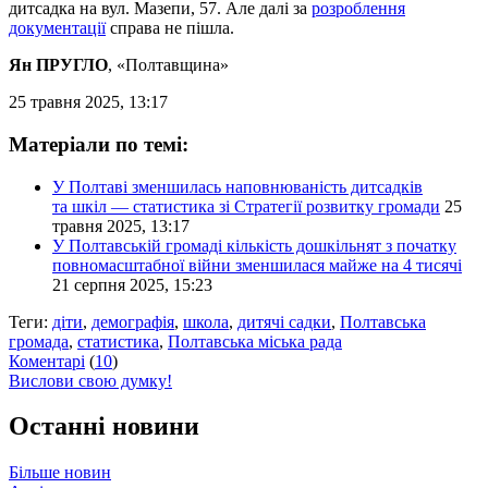
дитсадка на вул. Мазепи, 57. Але далі за
розроблення
документації
справа не пішла.
Ян ПРУГЛО
, «Полтавщина»
25 травня 2025, 13:17
Матеріали по темі:
У Полтаві зменшилась наповнюваність дитсадків
та шкіл — статистика зі Стратегії розвитку громади
25
травня 2025, 13:17
У Полтавській громаді кількість дошкільнят з початку
повномасштабної війни зменшилася майже на 4 тисячі
21 серпня 2025, 15:23
Теги:
діти
,
демографія
,
школа
,
дитячі садки
,
Полтавська
громада
,
статистика
,
Полтавська міська рада
Коментарі
(
10
)
Вислови свою думку!
Останні новини
Більше новин