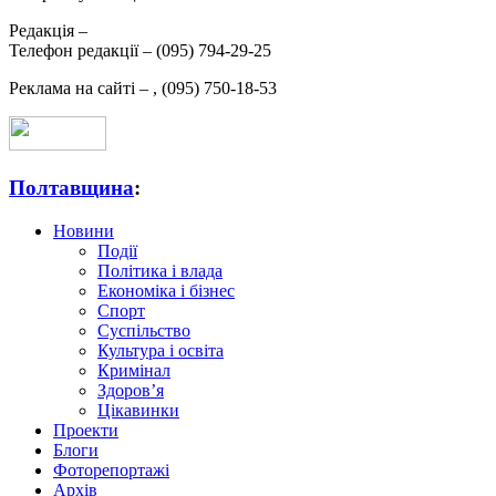
Редакція –
Телефон редакції –
(095) 794-29-25
Реклама на сайті –
,
(095) 750-18-53
Полтавщина
:
Новини
Події
Політика і влада
Економіка і бізнес
Спорт
Суспільство
Культура і освіта
Кримінал
Здоров’я
Цікавинки
Проекти
Блоги
Фоторепортажі
Архів