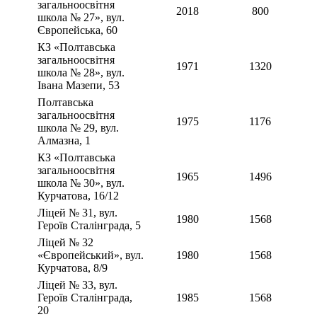
загальноосвітня
2018
800
школа № 27», вул.
Європейська, 60
КЗ «Полтавська
загальноосвітня
1971
1320
школа № 28», вул.
Івана Мазепи, 53
Полтавська
загальноосвітня
1975
1176
школа № 29, вул.
Алмазна, 1
КЗ «Полтавська
загальноосвітня
1965
1496
школа № 30», вул.
Курчатова, 16/12
Ліцей № 31, вул.
1980
1568
Героїв Сталінграда, 5
Ліцей № 32
«Європейський», вул.
1980
1568
Курчатова, 8/9
Ліцей № 33, вул.
Героїв Сталінграда,
1985
1568
20