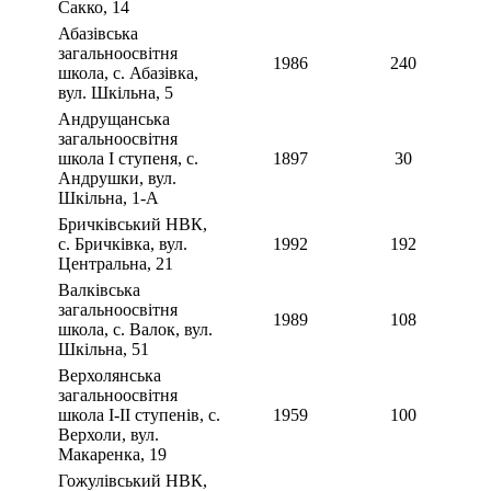
Сакко, 14
Абазівська
загальноосвітня
1986
240
школа, с. Абазівка,
вул. Шкільна, 5
Андрущанська
загальноосвітня
школа І ступеня, с.
1897
30
Андрушки, вул.
Шкільна, 1-А
Бричківський НВК,
с. Бричківка, вул.
1992
192
Центральна, 21
Валківська
загальноосвітня
1989
108
школа, с. Валок, вул.
Шкільна, 51
Верхолянська
загальноосвітня
школа І-ІІ ступенів, с.
1959
100
Верхоли, вул.
Макаренка, 19
Гожулівський НВК,