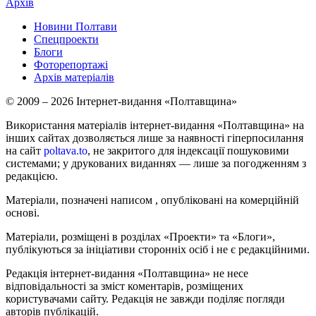
Архів
Новини Полтави
Спецпроекти
Блоги
Фоторепортажі
Архів матеріалів
© 2009 – 2026 Інтернет-видання «Полтавщина»
Використання матеріалів інтернет-видання «Полтавщина» на
інших сайтах дозволяється лише за наявності гіперпосилання
на сайт
poltava.to
, не закритого для індексації пошуковими
системами; у друкованих виданнях — лише за погодженням з
редакцією.
Матеріали, позначені написом
, опубліковані на комерційній
основі.
Матеріали, розміщені в розділах «Проекти» та «Блоги»,
публікуються за ініціативи сторонніх осіб і не є редакційними.
Редакція інтернет-видання «Полтавщина» не несе
відповідальності за зміст коментарів, розміщених
користувачами сайту. Редакція не завжди поділяє погляди
авторів публікацій.