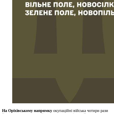
На Оріхівському напрямку
окупаційні війська чотири рази