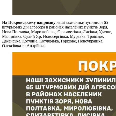
На Покровському напрямку
наші захисники зупинили 65
штурмових дій агресора в районах населених пунктів Зоря,
Нова Полтавка, Миролюбівка, Єлизаветівка, Лисівка, Удачне,
Малинівка, Сухий Яр, Новосергіївка, Муравка, Троїцьке,
Даченське, Котлине, Котлярівка, Горіхове, Новоукраїнка,
Олексіївка та Андріївка.