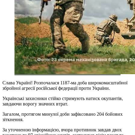
Слава Україні! Розпочалася 1187-ма доба широкомасштабної
збройної агресії російської федерації проти України.
Українські захисники стійко стримують натиск окупантів,
завдаючи ворогу значних втрат.
Загалом, протягом минулої доби зафіксовано 204 бойових
зіткнення.
За уточненою інформацією, вчора противник завдав двох