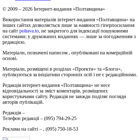
© 2009 – 2026 Інтернет-видання «Полтавщина»
Використання матеріалів інтернет-видання «Полтавщина» на
інших сайтах дозволяється лише за наявності гіперпосилання
на сайт
poltava.to
, не закритого для індексації пошуковими
системами; у друкованих виданнях — лише за погодженням з
редакцією.
Матеріали, позначені написом
, опубліковані на комерційній
основі.
Матеріали, розміщені в розділах «Проекти» та «Блоги»,
публікуються за ініціативи сторонніх осіб і не є редакційними.
Редакція інтернет-видання «Полтавщина» не несе
відповідальності за зміст коментарів, розміщених
користувачами сайту. Редакція не завжди поділяє погляди
авторів публікацій.
Редакція –
Телефон редакції –
(095) 794-29-25
Реклама на сайті –
,
(095) 750-18-53