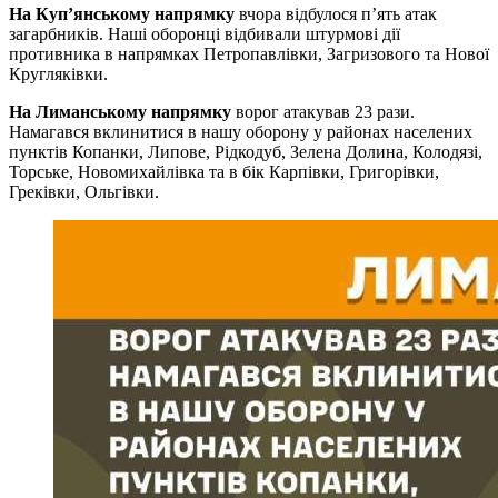
На Куп’янському напрямку
вчора відбулося п’ять атак
загарбників. Наші оборонці відбивали штурмові дії
противника в напрямках Петропавлівки, Загризового та Нової
Кругляківки.
На Лиманському напрямку
ворог атакував 23 рази.
Намагався вклинитися в нашу оборону у районах населених
пунктів Копанки, Липове, Рідкодуб, Зелена Долина, Колодязі,
Торське, Новомихайлівка та в бік Карпівки, Григорівки,
Греківки, Ольгівки.