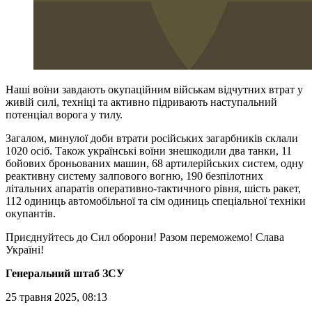
Наші воїни завдають окупаційним військам відчутних втрат у
живій силі, техніці та активно підривають наступальний
потенціал ворога у тилу.
Загалом, минулої доби втрати російських загарбників склали
1020 осіб. Також українські воїни знешкодили два танки, 11
бойових броньованих машин, 68 артилерійських систем, одну
реактивну систему залпового вогню, 190 безпілотних
літальних апаратів оперативно-тактичного рівня, шість ракет,
112 одиниць автомобільної та сім одиниць спеціальної техніки
окупантів.
Приєднуйтесь до Сил оборони! Разом переможемо! Слава
Україні!
Генеральний штаб ЗСУ
25 травня 2025, 08:13