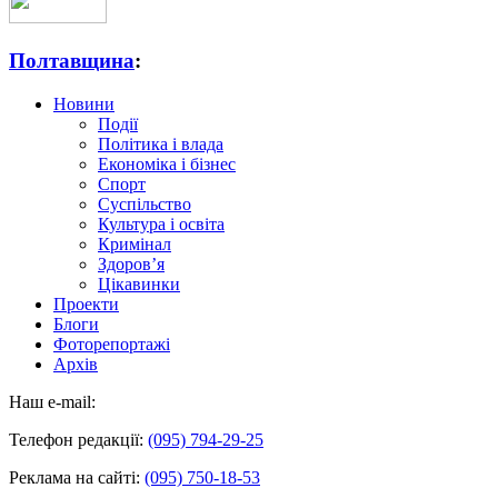
Полтавщина
:
Новини
Події
Політика і влада
Економіка і бізнес
Спорт
Суспільство
Культура і освіта
Кримінал
Здоров’я
Цікавинки
Проекти
Блоги
Фоторепортажі
Архів
Наш e-mail:
Телефон редакції:
(095) 794-29-25
Реклама на сайті:
(095) 750-18-53