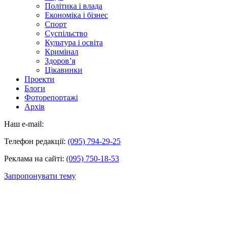
Політика і влада
Економіка і бізнес
Спорт
Суспільство
Культура і освіта
Кримінал
Здоров’я
Цікавинки
Проекти
Блоги
Фоторепортажі
Архів
Наш e-mail:
Телефон редакції:
(095) 794-29-25
Реклама на сайті:
(095) 750-18-53
Запропонувати тему