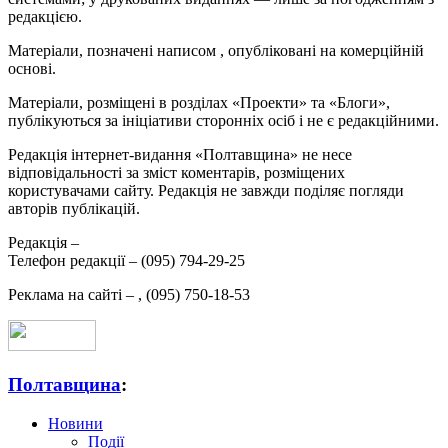
редакцією.
Матеріали, позначені написом
, опубліковані на комерційній
основі.
Матеріали, розміщені в розділах «Проекти» та «Блоги»,
публікуються за ініціативи сторонніх осіб і не є редакційними.
Редакція інтернет-видання «Полтавщина» не несе
відповідальності за зміст коментарів, розміщених
користувачами сайту. Редакція не завжди поділяє погляди
авторів публікацій.
Редакція –
Телефон редакції –
(095) 794-29-25
Реклама на сайті –
,
(095) 750-18-53
Полтавщина
:
Новини
Події