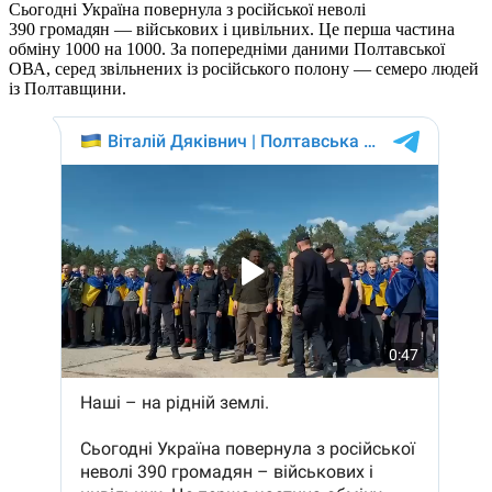
Сьогодні Україна повернула з російської неволі
390 громадян — військових і цивільних. Це перша частина
обміну 1000 на 1000. За попередніми даними Полтавської
ОВА, серед звільнених із російського полону — семеро людей
із Полтавщини.