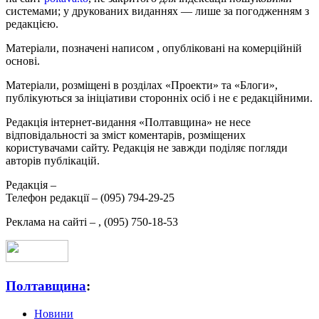
системами; у друкованих виданнях — лише за погодженням з
редакцією.
Матеріали, позначені написом
, опубліковані на комерційній
основі.
Матеріали, розміщені в розділах «Проекти» та «Блоги»,
публікуються за ініціативи сторонніх осіб і не є редакційними.
Редакція інтернет-видання «Полтавщина» не несе
відповідальності за зміст коментарів, розміщених
користувачами сайту. Редакція не завжди поділяє погляди
авторів публікацій.
Редакція –
Телефон редакції –
(095) 794-29-25
Реклама на сайті –
,
(095) 750-18-53
Полтавщина
:
Новини