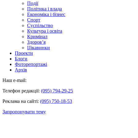
Події
Політика і влада
Економіка і бізнес
Спорт
Суспільство
Культура і освіта
Кримінал
Здоров’я
Цікавинки
Проекти
Блоги
Фоторепортажі
Архів
Наш e-mail:
Телефон редакції:
(095) 794-29-25
Реклама на сайті:
(095) 750-18-53
Запропонувати тему