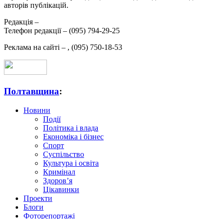
авторів публікацій.
Редакція –
Телефон редакції –
(095) 794-29-25
Реклама на сайті –
,
(095) 750-18-53
Полтавщина
:
Новини
Події
Політика і влада
Економіка і бізнес
Спорт
Суспільство
Культура і освіта
Кримінал
Здоров’я
Цікавинки
Проекти
Блоги
Фоторепортажі