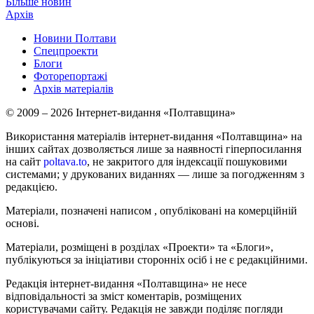
Більше новин
Архів
Новини Полтави
Спецпроекти
Блоги
Фоторепортажі
Архів матеріалів
© 2009 – 2026 Інтернет-видання «Полтавщина»
Використання матеріалів інтернет-видання «Полтавщина» на
інших сайтах дозволяється лише за наявності гіперпосилання
на сайт
poltava.to
, не закритого для індексації пошуковими
системами; у друкованих виданнях — лише за погодженням з
редакцією.
Матеріали, позначені написом
, опубліковані на комерційній
основі.
Матеріали, розміщені в розділах «Проекти» та «Блоги»,
публікуються за ініціативи сторонніх осіб і не є редакційними.
Редакція інтернет-видання «Полтавщина» не несе
відповідальності за зміст коментарів, розміщених
користувачами сайту. Редакція не завжди поділяє погляди