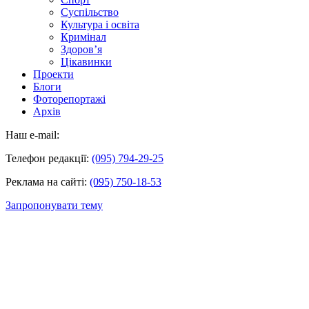
Суспільство
Культура і освіта
Кримінал
Здоров’я
Цікавинки
Проекти
Блоги
Фоторепортажі
Архів
Наш e-mail:
Телефон редакції:
(095) 794-29-25
Реклама на сайті:
(095) 750-18-53
Запропонувати тему