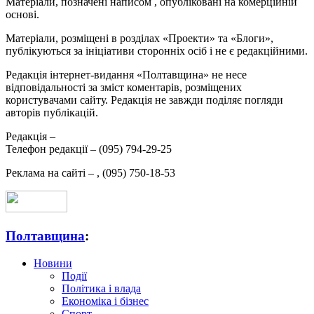
Матеріали, позначені написом
, опубліковані на комерційній
основі.
Матеріали, розміщені в розділах «Проекти» та «Блоги»,
публікуються за ініціативи сторонніх осіб і не є редакційними.
Редакція інтернет-видання «Полтавщина» не несе
відповідальності за зміст коментарів, розміщених
користувачами сайту. Редакція не завжди поділяє погляди
авторів публікацій.
Редакція –
Телефон редакції –
(095) 794-29-25
Реклама на сайті –
,
(095) 750-18-53
Полтавщина
:
Новини
Події
Політика і влада
Економіка і бізнес
Спорт