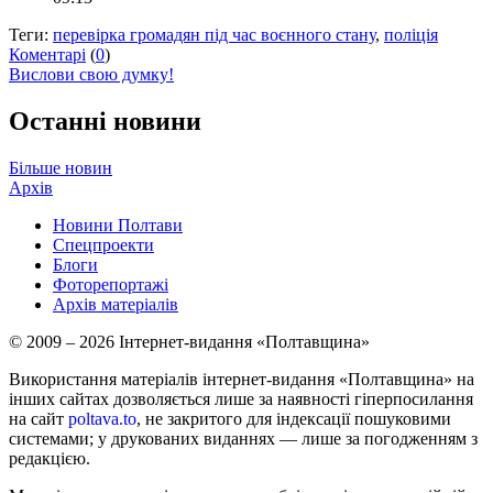
Теги:
перевірка громадян під час воєнного стану
,
поліція
Коментарі
(
0
)
Вислови свою думку!
Останні новини
Більше новин
Архів
Новини Полтави
Спецпроекти
Блоги
Фоторепортажі
Архів матеріалів
© 2009 – 2026 Інтернет-видання «Полтавщина»
Використання матеріалів інтернет-видання «Полтавщина» на
інших сайтах дозволяється лише за наявності гіперпосилання
на сайт
poltava.to
, не закритого для індексації пошуковими
системами; у друкованих виданнях — лише за погодженням з
редакцією.