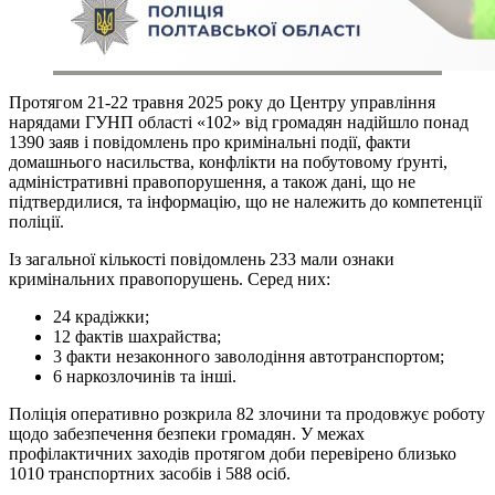
Протягом 21-22 травня 2025 року до Центру управління
нарядами ГУНП області «102» від громадян надійшло понад
1390 заяв і повідомлень про кримінальні події, факти
домашнього насильства, конфлікти на побутовому ґрунті,
адміністративні правопорушення, а також дані, що не
підтвердилися, та інформацію, що не належить до компетенції
поліції.
Із загальної кількості повідомлень 233 мали ознаки
кримінальних правопорушень. Серед них:
24 крадіжки;
12 фактів шахрайства;
3 факти незаконного заволодіння автотранспортом;
6 наркозлочинів та інші.
Поліція оперативно розкрила 82 злочини та продовжує роботу
щодо забезпечення безпеки громадян. У межах
профілактичних заходів протягом доби перевірено близько
1010 транспортних засобів і 588 осіб.