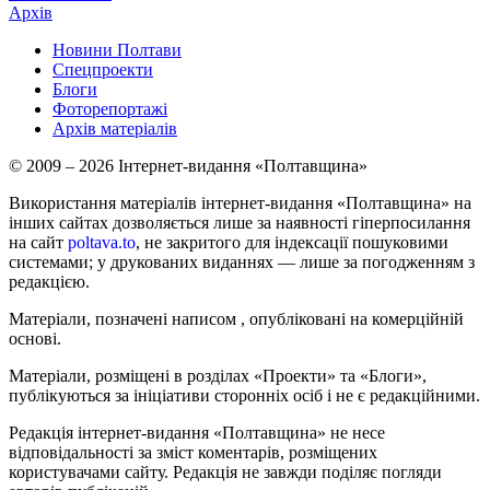
Архів
Новини Полтави
Спецпроекти
Блоги
Фоторепортажі
Архів матеріалів
© 2009 – 2026 Інтернет-видання «Полтавщина»
Використання матеріалів інтернет-видання «Полтавщина» на
інших сайтах дозволяється лише за наявності гіперпосилання
на сайт
poltava.to
, не закритого для індексації пошуковими
системами; у друкованих виданнях — лише за погодженням з
редакцією.
Матеріали, позначені написом
, опубліковані на комерційній
основі.
Матеріали, розміщені в розділах «Проекти» та «Блоги»,
публікуються за ініціативи сторонніх осіб і не є редакційними.
Редакція інтернет-видання «Полтавщина» не несе
відповідальності за зміст коментарів, розміщених
користувачами сайту. Редакція не завжди поділяє погляди