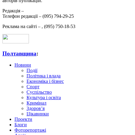
авторів публікацій.
Редакція –
Телефон редакції –
(095) 794-29-25
Реклама на сайті –
,
(095) 750-18-53
Полтавщина
:
Новини
Події
Політика і влада
Економіка і бізнес
Спорт
Суспільство
Культура і освіта
Кримінал
Здоров’я
Цікавинки
Проекти
Блоги
Фоторепортажі