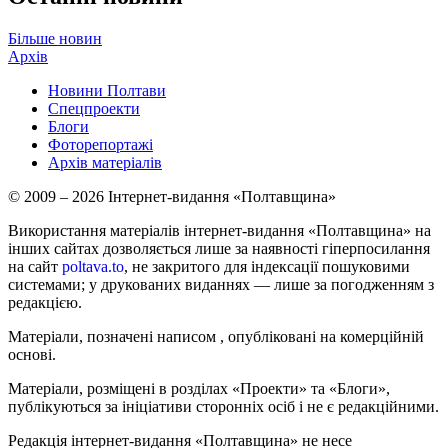
Більше новин
Архів
Новини Полтави
Спецпроекти
Блоги
Фоторепортажі
Архів матеріалів
© 2009 – 2026 Інтернет-видання «Полтавщина»
Використання матеріалів інтернет-видання «Полтавщина» на
інших сайтах дозволяється лише за наявності гіперпосилання
на сайт
poltava.to
, не закритого для індексації пошуковими
системами; у друкованих виданнях — лише за погодженням з
редакцією.
Матеріали, позначені написом
, опубліковані на комерційній
основі.
Матеріали, розміщені в розділах «Проекти» та «Блоги»,
публікуються за ініціативи сторонніх осіб і не є редакційними.
Редакція інтернет-видання «Полтавщина» не несе