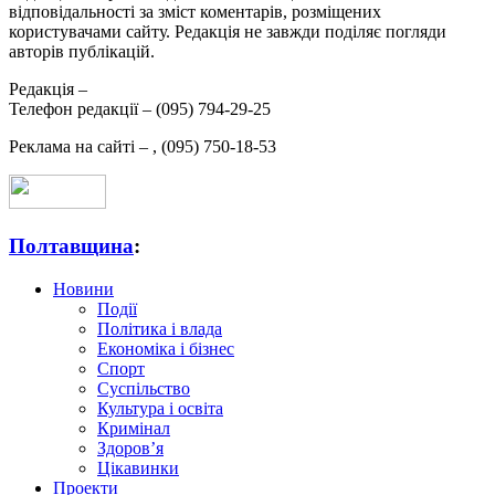
відповідальності за зміст коментарів, розміщених
користувачами сайту. Редакція не завжди поділяє погляди
авторів публікацій.
Редакція –
Телефон редакції –
(095) 794-29-25
Реклама на сайті –
,
(095) 750-18-53
Полтавщина
:
Новини
Події
Політика і влада
Економіка і бізнес
Спорт
Суспільство
Культура і освіта
Кримінал
Здоров’я
Цікавинки
Проекти