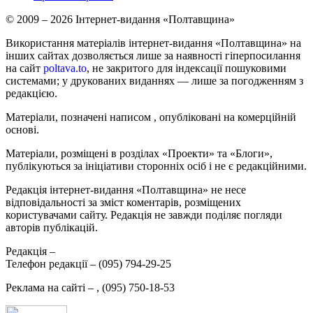
© 2009 – 2026 Інтернет-видання «Полтавщина»
Використання матеріалів інтернет-видання «Полтавщина» на
інших сайтах дозволяється лише за наявності гіперпосилання
на сайт
poltava.to
, не закритого для індексації пошуковими
системами; у друкованих виданнях — лише за погодженням з
редакцією.
Матеріали, позначені написом
, опубліковані на комерційній
основі.
Матеріали, розміщені в розділах «Проекти» та «Блоги»,
публікуються за ініціативи сторонніх осіб і не є редакційними.
Редакція інтернет-видання «Полтавщина» не несе
відповідальності за зміст коментарів, розміщених
користувачами сайту. Редакція не завжди поділяє погляди
авторів публікацій.
Редакція –
Телефон редакції –
(095) 794-29-25
Реклама на сайті –
,
(095) 750-18-53