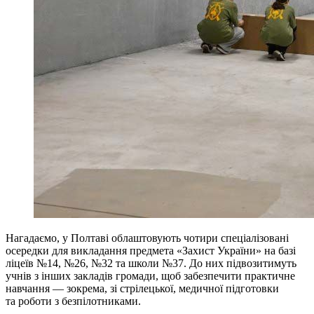
Нагадаємо, у Полтаві облаштовують чотири спеціалізовані
осередки для викладання предмета «Захист України» на базі
ліцеїв №14, №26, №32 та школи №37. До них підвозитимуть
учнів з інших закладів громади, щоб забезпечити практичне
навчання — зокрема, зі стрілецької, медичної підготовки
та роботи з безпілотниками.