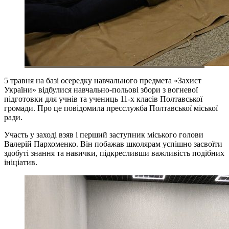
5 травня на базі осередку навчального предмета «Захист
України» відбулися навчально-польові збори з вогневої
підготовки для учнів та учениць 11-х класів Полтавської
громади. Про це повідомила пресслужба Полтавської міської
ради.
Участь у заході взяв і перший заступник міського голови
Валерій Пархоменко. Він побажав школярам успішно засвоїти
здобуті знання та навички, підкресливши важливість подібних
ініціатив.