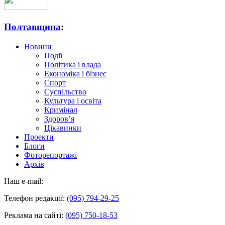
Полтавщина
:
Новини
Події
Політика і влада
Економіка і бізнес
Спорт
Суспільство
Культура і освіта
Кримінал
Здоров’я
Цікавинки
Проекти
Блоги
Фоторепортажі
Архів
Наш e-mail:
Телефон редакції:
(095) 794-29-25
Реклама на сайті:
(095) 750-18-53