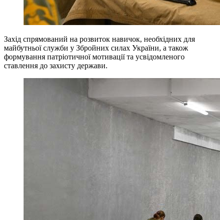
Захід спрямований на розвиток навичок, необхідних для
майбутньої служби у Збройних силах України, а також
формування патріотичної мотивації та усвідомленого
ставлення до захисту держави.