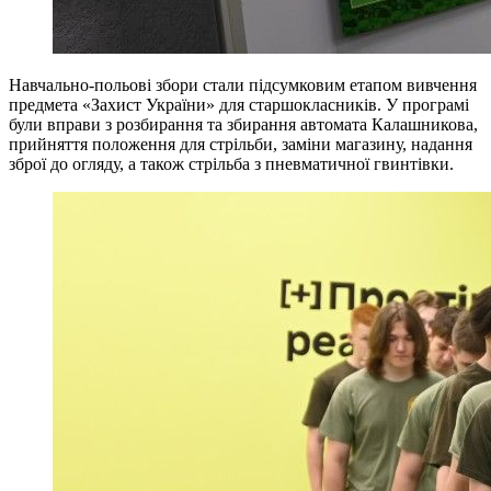
Навчально-польові збори стали підсумковим етапом вивчення
предмета «Захист України» для старшокласників. У програмі
були вправи з розбирання та збирання автомата Калашникова,
прийняття положення для стрільби, заміни магазину, надання
зброї до огляду, а також стрільба з пневматичної гвинтівки.