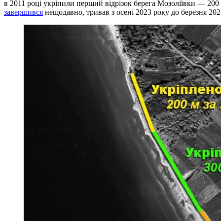
в 2011 році укріпили перший відрізок берега Мозоліївки — 200 
завершився
нещодавно, тривав з осені 2023 року до березня 202