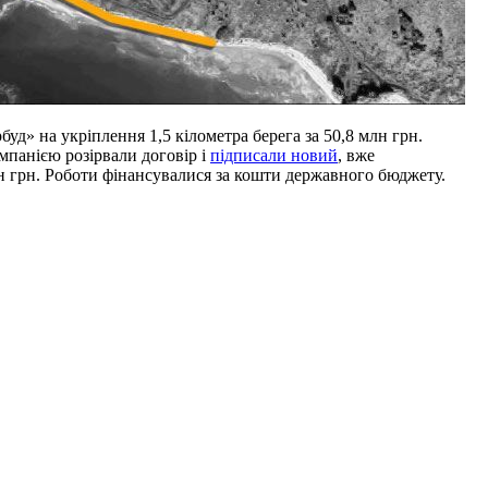
уд» на укріплення 1,5 кілометра берега за 50,8 млн грн.
мпанією розірвали договір і
підписали новий
, вже
лн грн. Роботи фінансувалися за кошти державного бюджету.