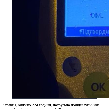
7 травня, близько 22-ї години, патрульна поліція зупинила