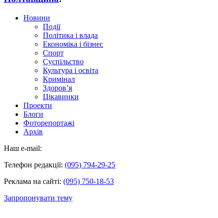
Новини
Події
Політика і влада
Економіка і бізнес
Спорт
Суспільство
Культура і освіта
Кримінал
Здоров’я
Цікавинки
Проекти
Блоги
Фоторепортажі
Архів
Наш e-mail:
Телефон редакції:
(095) 794-29-25
Реклама на сайті:
(095) 750-18-53
Запропонувати тему