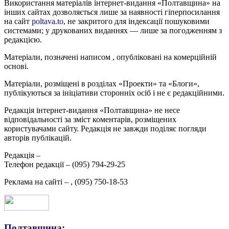
Використання матеріалів інтернет-видання «Полтавщина» на
інших сайтах дозволяється лише за наявності гіперпосилання
на сайт
poltava.to
, не закритого для індексації пошуковими
системами; у друкованих виданнях — лише за погодженням з
редакцією.
Матеріали, позначені написом
, опубліковані на комерційній
основі.
Матеріали, розміщені в розділах «Проекти» та «Блоги»,
публікуються за ініціативи сторонніх осіб і не є редакційними.
Редакція інтернет-видання «Полтавщина» не несе
відповідальності за зміст коментарів, розміщених
користувачами сайту. Редакція не завжди поділяє погляди
авторів публікацій.
Редакція –
Телефон редакції –
(095) 794-29-25
Реклама на сайті –
,
(095) 750-18-53
Полтавщина
: