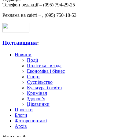
Телефон редакції –
(095) 794-29-25
Реклама на сайті –
,
(095) 750-18-53
Полтавщина
:
Новини
Події
Політика і влада
Економіка і бізнес
Спорт
Суспільство
Культура і освіта
Кримінал
Здоров’я
Цікавинки
Проекти
Блоги
Фоторепортажі
Архів
Наш e-mail: