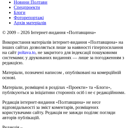
Новини Полтави
Спецпроекти
Блоги
Фоторепортажі
Архів матеріалів
© 2009 – 2026 Інтернет-видання «Полтавщина»
Використання матеріалів інтернет-видання «Полтавщина» на
інших сайтах дозволяється лише за наявності гіперпосилання
на сайт
poltava.to
, не закритого для індексації пошуковими
системами; у друкованих виданнях — лише за погодженням з
редакцією.
Матеріали, позначені написом
, опубліковані на комерційній
основі.
Матеріали, розміщені в розділах «Проекти» та «Блоги»,
публікуються за ініціативи сторонніх осіб і не є редакційними.
Редакція інтернет-видання «Полтавщина» не несе
відповідальності за зміст коментарів, розміщених
користувачами сайту. Редакція не завжди поділяє погляди
авторів публікацій.
Редакція –