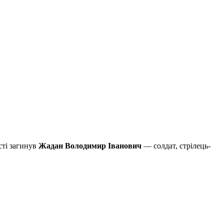
сті загинув
Жадан Володимир Іванович
— солдат, стрілець-