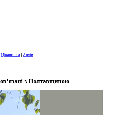
|
Цікавинки
|
Архів
 пов’язані з Полтавщиною