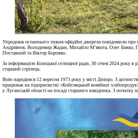
Упродовж останнього тижня офіційні джерела повідомили про вт
Андріянов, Володимир Жадан, Михайло М’якота, Олег Біжко, 
Поставний та Віктор Боровко.
За інформацією Білицької селищної ради, 30 січня 2024 року в 
старший стрілець.
Воїн народився 12 вересня 1973 року у місті Дніпро. З дитинств
працював на підприємстві «Кобеляцький комбінат хлібопродукті
у Луганській області на посаді старшого навідника. З початку