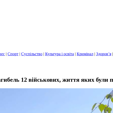
нес
|
Спорт
|
Суспільство
|
Культура і освіта
|
Кримінал
|
Здоров’я
загибель 12 військових, життя яких були