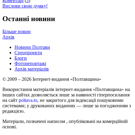
Коментарі
(
3
)
Вислови свою думку!
Останні новини
Більше новин
Архів
Новини Полтави
Спецпроекти
Блоги
Фоторепортажі
Архів матеріалів
© 2009 – 2026 Інтернет-видання «Полтавщина»
Використання матеріалів інтернет-видання «Полтавщина» на
інших сайтах дозволяється лише за наявності гіперпосилання
на сайт
poltava.to
, не закритого для індексації пошуковими
системами; у друкованих виданнях — лише за погодженням з
редакцією.
Матеріали, позначені написом
, опубліковані на комерційній
основі.