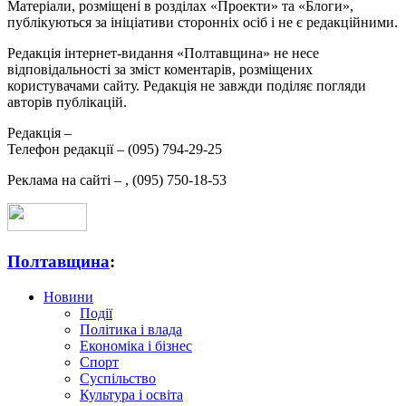
Матеріали, розміщені в розділах «Проекти» та «Блоги»,
публікуються за ініціативи сторонніх осіб і не є редакційними.
Редакція інтернет-видання «Полтавщина» не несе
відповідальності за зміст коментарів, розміщених
користувачами сайту. Редакція не завжди поділяє погляди
авторів публікацій.
Редакція –
Телефон редакції –
(095) 794-29-25
Реклама на сайті –
,
(095) 750-18-53
Полтавщина
:
Новини
Події
Політика і влада
Економіка і бізнес
Спорт
Суспільство
Культура і освіта