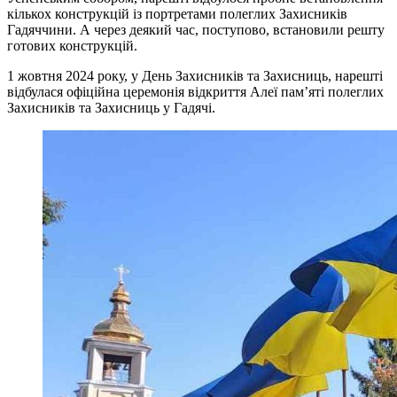
кількох конструкцій із портретами полеглих Захисників
Гадяччини. А через деякий час, поступово, встановили решту
готових конструкцій.
1 жовтня 2024 року, у День Захисників та Захисниць, нарешті
відбулася офіційна церемонія відкриття Алеї пам’яті полеглих
Захисників та Захисниць у Гадячі.