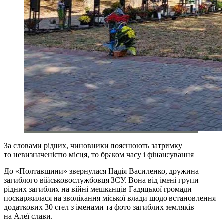
За словами рідних, чиновники пояснюють затримку
то невизначеністю місця, то браком часу і фінансування
До «Полтавщини» звернулася Надія Василенко, дружина
загиблого військовослужбовця ЗСУ. Вона від імені групи
рідних загиблих на війні мешканців Гадяцької громади
поскаржилася на зволікання міської влади щодо встановлення
додаткових 30 стел з іменами та фото загиблих земляків
на Алеї слави.