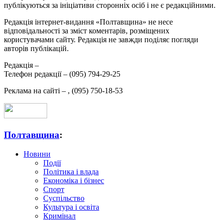
публікуються за ініціативи сторонніх осіб і не є редакційними.
Редакція інтернет-видання «Полтавщина» не несе
відповідальності за зміст коментарів, розміщених
користувачами сайту. Редакція не завжди поділяє погляди
авторів публікацій.
Редакція –
Телефон редакції –
(095) 794-29-25
Реклама на сайті –
,
(095) 750-18-53
Полтавщина
:
Новини
Події
Політика і влада
Економіка і бізнес
Спорт
Суспільство
Культура і освіта
Кримінал