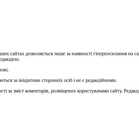
ших сайтах дозволяється лише за наявності гіперпосилання на с
едакцією.
нові.
ться за ініціативи сторонніх осіб і не є редакційними.
ті за зміст коментарів, розміщених користувачами сайту. Редакці