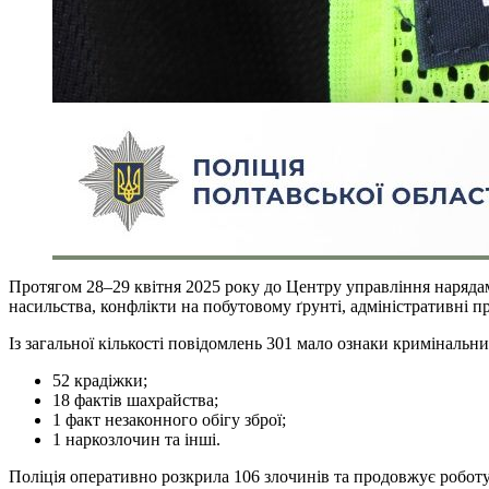
Протягом 28–29 квітня 2025 року до Центру управління наряда
насильства, конфлікти на побутовому ґрунті, адміністративні п
Із загальної кількості повідомлень 301 мало ознаки криміналь
52 крадіжки;
18 фактів шахрайства;
1 факт незаконного обігу зброї;
1 наркозлочин та інші.
Поліція оперативно розкрила 106 злочинів та продовжує робот