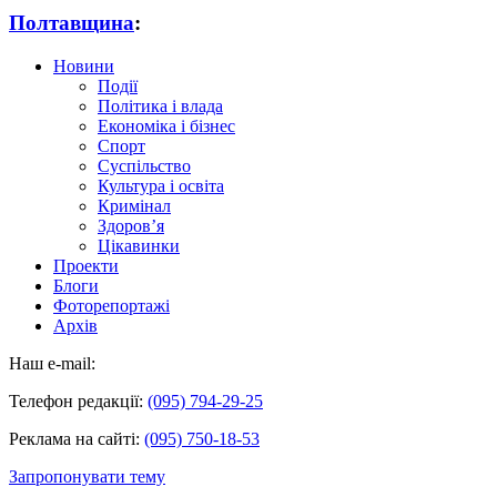
Полтавщина
:
Новини
Події
Політика і влада
Економіка і бізнес
Спорт
Суспільство
Культура і освіта
Кримінал
Здоров’я
Цікавинки
Проекти
Блоги
Фоторепортажі
Архів
Наш e-mail:
Телефон редакції:
(095) 794-29-25
Реклама на сайті:
(095) 750-18-53
Запропонувати тему