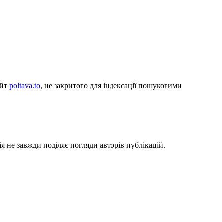
айт
poltava.to
, не закритого для індексації пошуковими
я не завжди поділяє погляди авторів публікацій.