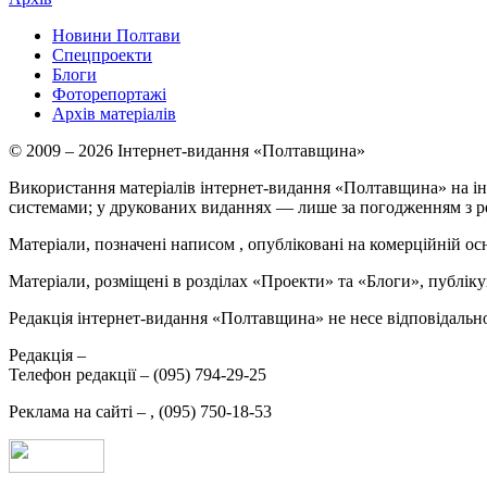
Новини Полтави
Спецпроекти
Блоги
Фоторепортажі
Архів матеріалів
© 2009 – 2026 Інтернет-видання «Полтавщина»
Використання матеріалів інтернет-видання «Полтавщина» на ін
системами; у друкованих виданнях — лише за погодженням з р
Матеріали, позначені написом
, опубліковані на комерційній ос
Матеріали, розміщені в розділах «Проекти» та «Блоги», публікую
Редакція інтернет-видання «Полтавщина» не несе відповідальнос
Редакція –
Телефон редакції –
(095) 794-29-25
Реклама на сайті –
,
(095) 750-18-53