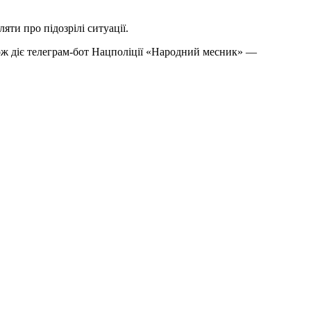
ти про підозрілі ситуації.
ож діє телеграм-бот Нацполіції «Народний месник» —