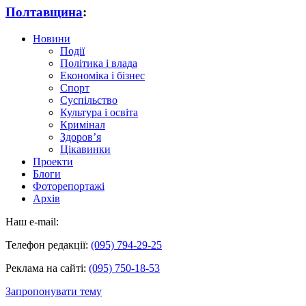
Полтавщина
:
Новини
Події
Політика і влада
Економіка і бізнес
Спорт
Суспільство
Культура і освіта
Кримінал
Здоров’я
Цікавинки
Проекти
Блоги
Фоторепортажі
Архів
Наш e-mail:
Телефон редакції:
(095) 794-29-25
Реклама на сайті:
(095) 750-18-53
Запропонувати тему