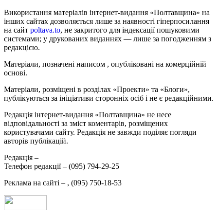
Використання матеріалів інтернет-видання «Полтавщина» на
інших сайтах дозволяється лише за наявності гіперпосилання
на сайт
poltava.to
, не закритого для індексації пошуковими
системами; у друкованих виданнях — лише за погодженням з
редакцією.
Матеріали, позначені написом
, опубліковані на комерційній
основі.
Матеріали, розміщені в розділах «Проекти» та «Блоги»,
публікуються за ініціативи сторонніх осіб і не є редакційними.
Редакція інтернет-видання «Полтавщина» не несе
відповідальності за зміст коментарів, розміщених
користувачами сайту. Редакція не завжди поділяє погляди
авторів публікацій.
Редакція –
Телефон редакції –
(095) 794-29-25
Реклама на сайті –
,
(095) 750-18-53