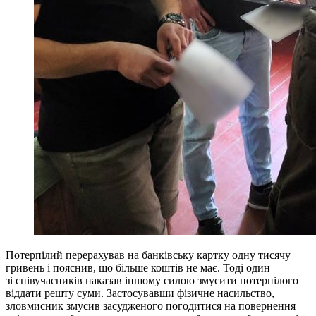
Потерпілий перерахував на банківську картку одну тисячу
гривень і пояснив, що більше коштів не має. Тоді один
зі співучасників наказав іншому силою змусити потерпілого
віддати решту суми. Застосувавши фізичне насильство,
зловмисник змусив засудженого погодитися на повернення