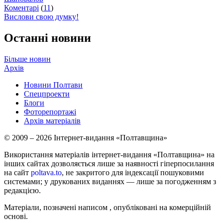
Коментарі
(
11
)
Вислови свою думку!
Останні новини
Більше новин
Архів
Новини Полтави
Спецпроекти
Блоги
Фоторепортажі
Архів матеріалів
© 2009 – 2026 Інтернет-видання «Полтавщина»
Використання матеріалів інтернет-видання «Полтавщина» на
інших сайтах дозволяється лише за наявності гіперпосилання
на сайт
poltava.to
, не закритого для індексації пошуковими
системами; у друкованих виданнях — лише за погодженням з
редакцією.
Матеріали, позначені написом
, опубліковані на комерційній
основі.