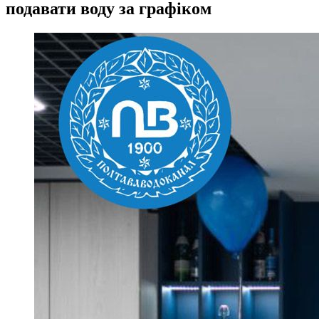
подавати воду за графіком