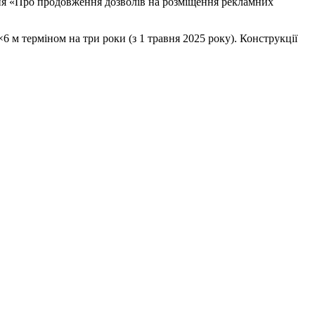
ення «Про продовження дозволів на розміщення рекламних
 м терміном на три роки (з 1 травня 2025 року). Конструкції