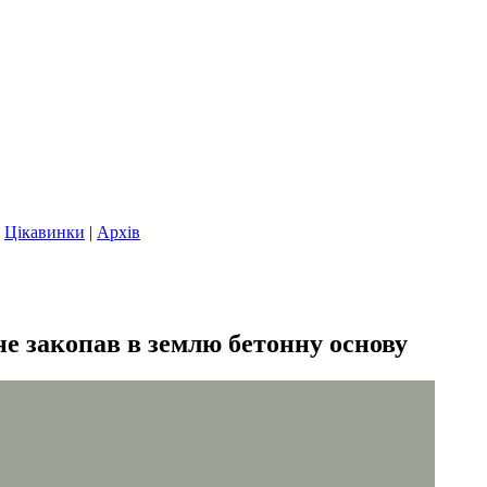
|
Цікавинки
|
Архів
е закопав в землю бетонну основу