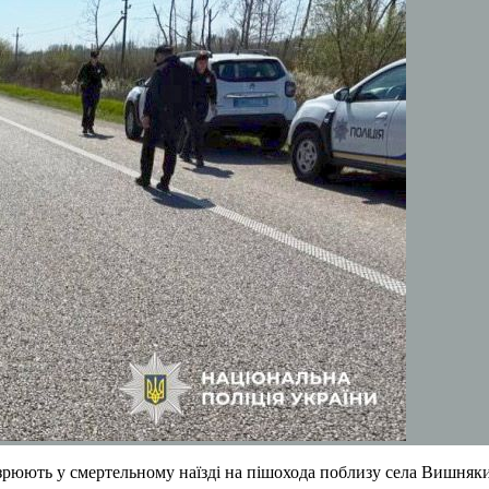
рюють у смертельному наїзді на пішохода поблизу села Вишняки Х