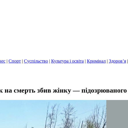
нес
|
Спорт
|
Суспільство
|
Культура і освіта
|
Кримінал
|
Здоров’я
ик на смерть збив жінку — підозрюваного