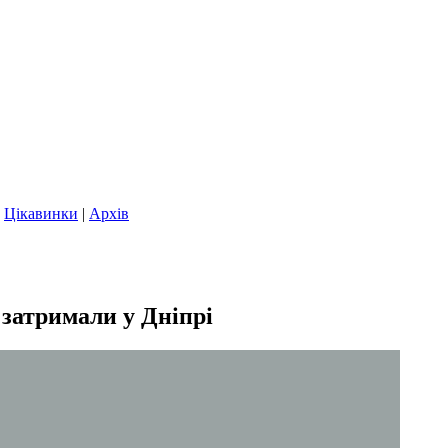
|
Цікавинки
|
Архів
 затримали у Дніпрі