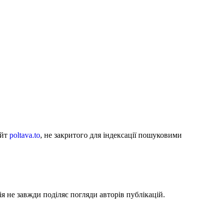
айт
poltava.to
, не закритого для індексації пошуковими
я не завжди поділяє погляди авторів публікацій.