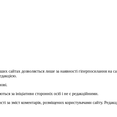
ших сайтах дозволяється лише за наявності гіперпосилання на с
едакцією.
нові.
ться за ініціативи сторонніх осіб і не є редакційними.
ті за зміст коментарів, розміщених користувачами сайту. Редакці