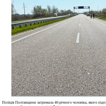
Поліція Полтавщини затримала 40-річного чоловіка, якого підоз