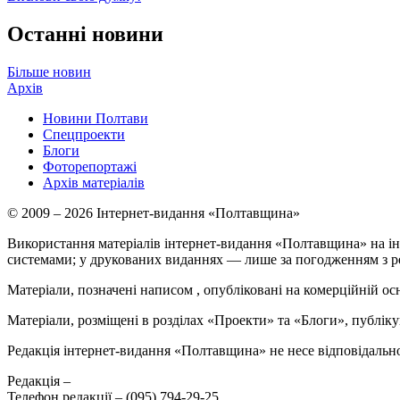
Останні новини
Більше новин
Архів
Новини Полтави
Спецпроекти
Блоги
Фоторепортажі
Архів матеріалів
© 2009 – 2026 Інтернет-видання «Полтавщина»
Використання матеріалів інтернет-видання «Полтавщина» на ін
системами; у друкованих виданнях — лише за погодженням з р
Матеріали, позначені написом
, опубліковані на комерційній ос
Матеріали, розміщені в розділах «Проекти» та «Блоги», публікую
Редакція інтернет-видання «Полтавщина» не несе відповідальнос
Редакція –
Телефон редакції –
(095) 794-29-25