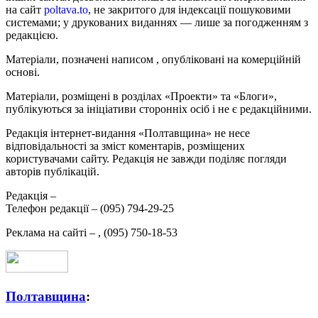
на сайт
poltava.to
, не закритого для індексації пошуковими
системами; у друкованих виданнях — лише за погодженням з
редакцією.
Матеріали, позначені написом
, опубліковані на комерційній
основі.
Матеріали, розміщені в розділах «Проекти» та «Блоги»,
публікуються за ініціативи сторонніх осіб і не є редакційними.
Редакція інтернет-видання «Полтавщина» не несе
відповідальності за зміст коментарів, розміщених
користувачами сайту. Редакція не завжди поділяє погляди
авторів публікацій.
Редакція –
Телефон редакції –
(095) 794-29-25
Реклама на сайті –
,
(095) 750-18-53
Полтавщина
: