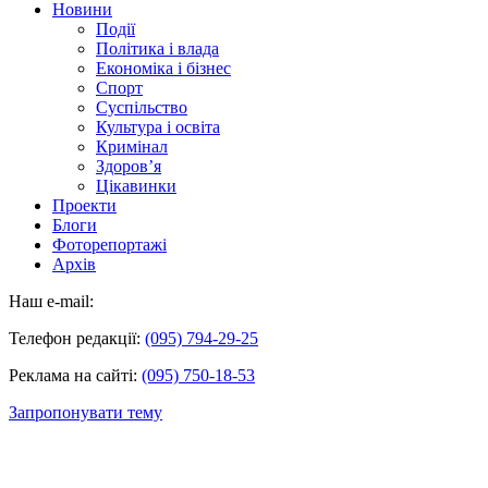
Новини
Події
Політика і влада
Економіка і бізнес
Спорт
Суспільство
Культура і освіта
Кримінал
Здоров’я
Цікавинки
Проекти
Блоги
Фоторепортажі
Архів
Наш e-mail:
Телефон редакції:
(095) 794-29-25
Реклама на сайті:
(095) 750-18-53
Запропонувати тему