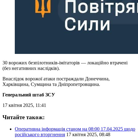
30 ворожих безпілотників-імітаторів — локаційно втрачені
(без негативних наслідків).
Внаслідок ворожої атаки постраждали Донеччина,
Харківщина, Сумщина та Дніпропетровщина.
Генеральний штаб ЗСУ
17 квітня 2025, 11:41
Читайте також:
Оперативна інформація станом на 08:00 17.04.2025 щодо
російського вторгнення
17 квітня 2025, 08:48