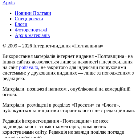
Архів
Новини Полтави
Спецпроекти
Блоги
Фоторепортажі
Архів матеріалів
© 2009 – 2026 Інтернет-видання «Полтавщина»
Використання матеріалів інтернет-видання «Полтавщина» на
інших сайтах дозволяється лише за наявності гіперпосилання
на сайт
poltava.to
, не закритого для індексації пошуковими
системами; у друкованих виданнях — лише за погодженням з
редакцією.
Матеріали, позначені написом
, опубліковані на комерційній
основі.
Матеріали, розміщені в розділах «Проекти» та «Блоги»,
публікуються за ініціативи сторонніх осіб і не є редакційними.
Редакція інтернет-видання «Полтавщина» не несе
відповідальності за зміст коментарів, розміщених
користувачами сайту. Редакція не завжди поділяє погляди
авторів публікацій.