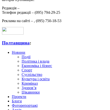
Редакція –
Телефон редакції –
(095) 794-29-25
Реклама на сайті –
,
(095) 750-18-53
Полтавщина
:
Новини
Події
Політика і влада
Економіка і бізнес
Спорт
Суспільство
Культура і освіта
Кримінал
Здоров’я
Цікавинки
Проекти
Блоги
Фоторепортажі
Архів