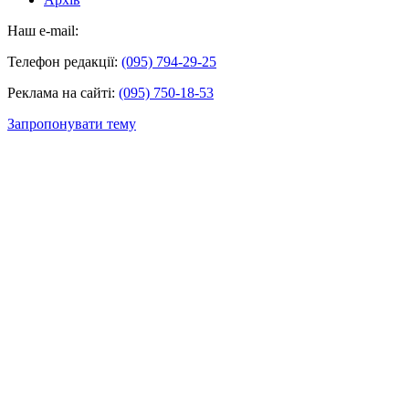
Наш e-mail:
Телефон редакції:
(095) 794-29-25
Реклама на сайті:
(095) 750-18-53
Запропонувати тему