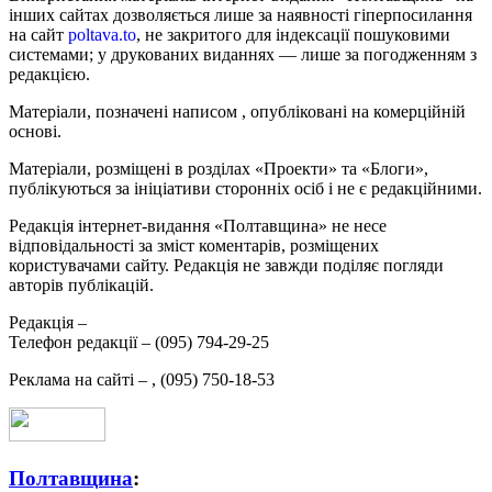
інших сайтах дозволяється лише за наявності гіперпосилання
на сайт
poltava.to
, не закритого для індексації пошуковими
системами; у друкованих виданнях — лише за погодженням з
редакцією.
Матеріали, позначені написом
, опубліковані на комерційній
основі.
Матеріали, розміщені в розділах «Проекти» та «Блоги»,
публікуються за ініціативи сторонніх осіб і не є редакційними.
Редакція інтернет-видання «Полтавщина» не несе
відповідальності за зміст коментарів, розміщених
користувачами сайту. Редакція не завжди поділяє погляди
авторів публікацій.
Редакція –
Телефон редакції –
(095) 794-29-25
Реклама на сайті –
,
(095) 750-18-53
Полтавщина
: