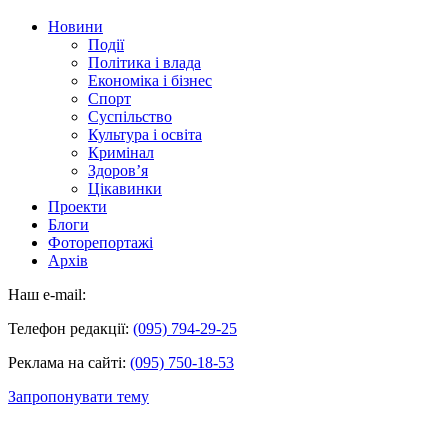
Новини
Події
Політика і влада
Економіка і бізнес
Спорт
Суспільство
Культура і освіта
Кримінал
Здоров’я
Цікавинки
Проекти
Блоги
Фоторепортажі
Архів
Наш e-mail:
Телефон редакції:
(095) 794-29-25
Реклама на сайті:
(095) 750-18-53
Запропонувати тему