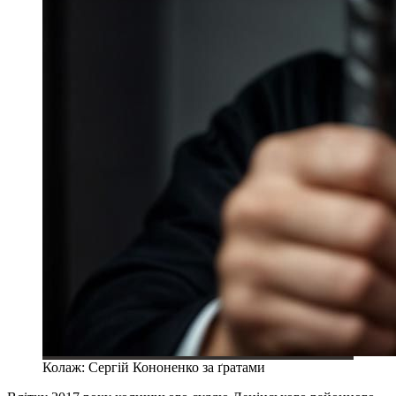
Колаж: Сергій Кононенко за ґратами