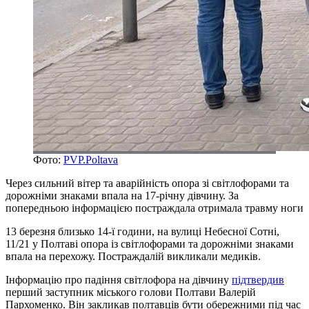
Фото:
PVP.Poltava
Через сильний вітер та аварійність опора зі світлофорами та
дорожніми знаками впала на 17-річну дівчину. За
попередньою інформацією постраждала отримала травму ноги
13 березня близько 14-ї години, на вулиці Небесної Сотні,
11/21 у Полтаві опора із світлофорами та дорожніми знаками
впала на перехожу. Постраждалій викликали медиків.
Інформацію про падіння світлофора на дівчину
підтвердив
перший заступник міського голови Полтави Валерій
Пархоменко. Він закликав полтавців бути обережними під час