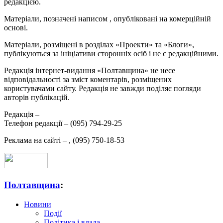
редакцією.
Матеріали, позначені написом
, опубліковані на комерційній
основі.
Матеріали, розміщені в розділах «Проекти» та «Блоги»,
публікуються за ініціативи сторонніх осіб і не є редакційними.
Редакція інтернет-видання «Полтавщина» не несе
відповідальності за зміст коментарів, розміщених
користувачами сайту. Редакція не завжди поділяє погляди
авторів публікацій.
Редакція –
Телефон редакції –
(095) 794-29-25
Реклама на сайті –
,
(095) 750-18-53
Полтавщина
:
Новини
Події
Політика і влада