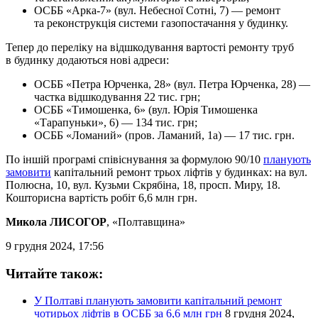
ОСББ «Арка-7» (вул. Небесної Сотні, 7) — ремонт
та реконструкція системи газопостачання у будинку.
Тепер до переліку на відшкодування вартості ремонту труб
в будинку додаються нові адреси:
ОСББ «Петра Юрченка, 28» (вул. Петра Юрченка, 28) —
частка відшкодування 22 тис. грн;
ОСББ «Тимошенка, 6» (вул. Юрія Тимошенка
«Тарапуньки», 6) — 134 тис. грн;
ОСББ «Ломаний» (пров. Ламаний, 1а) — 17 тис. грн.
По іншій програмі співіснування за формулою 90/10
планують
замовити
капітальний ремонт трьох ліфтів у будинках: на вул.
Полюсна, 10, вул. Кузьми Скрябіна, 18, просп. Миру, 18.
Кошторисна вартість робіт 6,6 млн грн.
Микола ЛИСОГОР
, «Полтавщина»
9 грудня 2024, 17:56
Читайте також:
У Полтаві планують замовити капітальний ремонт
чотирьох ліфтів в ОСББ за 6,6 млн грн
8 грудня 2024,