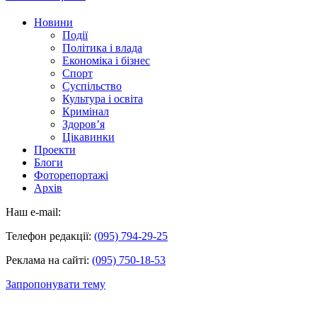
Новини
Події
Політика і влада
Економіка і бізнес
Спорт
Суспільство
Культура і освіта
Кримінал
Здоров’я
Цікавинки
Проекти
Блоги
Фоторепортажі
Архів
Наш e-mail:
Телефон редакції:
(095) 794-29-25
Реклама на сайті:
(095) 750-18-53
Запропонувати тему