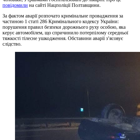
повідомили
на сайті Нацполіції Полтавщини.
За фактом аварії розпочато кримінальне провадження за
частиною 1 статі 286 Кримінального кодексу України:
порушення правил безпеки дорожнього руху особою, яка
керує автомобілем, що спричинило потерпілому середньої
тяжкості тілесне ушкодження. Обставини аварії з’ясовує
слідство.