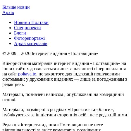
Більше новин
Архів
Новини Полтави
Спецпроекти
Блоги
Фоторепортажі
Архів матеріалів
© 2009 – 2026 Інтернет-видання «Полтавщина»
Використання матеріалів інтернет-видання «Полтавщина» на
інших сайтах дозволяється лише за наявності гіперпосилання
на сайт
poltava.to
, не закритого для індексації пошуковими
системами; у друкованих виданнях — лише за погодженням з
редакцією.
Матеріали, позначені написом
, опубліковані на комерційній
основі.
Матеріали, розміщені в розділах «Проекти» та «Блоги»,
публікуються за ініціативи сторонніх осіб і не є редакційними.
Редакція інтернет-видання «Полтавщина» не несе
відповідальності за зміст коментарів, розміщених