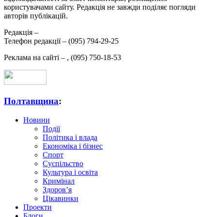
користувачами сайту. Редакція не завжди поділяє погляди
авторів публікацій.
Редакція –
Телефон редакції –
(095) 794-29-25
Реклама на сайті –
,
(095) 750-18-53
Полтавщина
:
Новини
Події
Політика і влада
Економіка і бізнес
Спорт
Суспільство
Культура і освіта
Кримінал
Здоров’я
Цікавинки
Проекти
Блоги