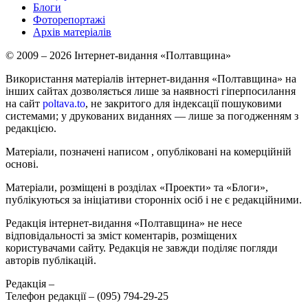
Блоги
Фоторепортажі
Архів матеріалів
© 2009 – 2026 Інтернет-видання «Полтавщина»
Використання матеріалів інтернет-видання «Полтавщина» на
інших сайтах дозволяється лише за наявності гіперпосилання
на сайт
poltava.to
, не закритого для індексації пошуковими
системами; у друкованих виданнях — лише за погодженням з
редакцією.
Матеріали, позначені написом
, опубліковані на комерційній
основі.
Матеріали, розміщені в розділах «Проекти» та «Блоги»,
публікуються за ініціативи сторонніх осіб і не є редакційними.
Редакція інтернет-видання «Полтавщина» не несе
відповідальності за зміст коментарів, розміщених
користувачами сайту. Редакція не завжди поділяє погляди
авторів публікацій.
Редакція –
Телефон редакції –
(095) 794-29-25