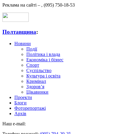
Реклама на сайті –
,
(095) 750-18-53
Полтавщина
:
Новини
Події
Політика і влада
Економіка і бізнес
Спорт
Суспільство
Культура і освіта
Кримінал
Здоров’я
Цікавинки
Проекти
Блоги
Фоторепортажі
Архів
Наш e-mail:
Телефон редакції:
(095) 794-29-25