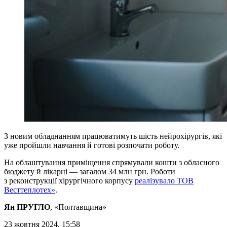
З новим обладнанням працюватимуть шість нейрохірургів, які
уже пройшли навчання й готові розпочати роботу.
На облаштування приміщення спрямували кошти з обласного
бюджету й лікарні — загалом 34 млн грн. Роботи
з реконструкції хірургічного корпусу
реалізувало ТОВ
Весттеплотех»
.
Ян ПРУГЛО
, «Полтавщина»
23 жовтня 2024, 15:58