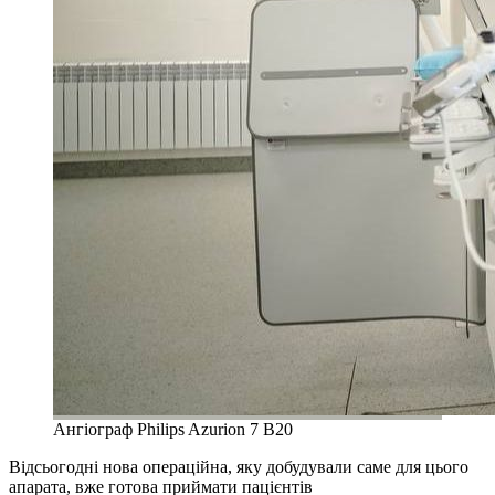
Ангіограф Philips Azurion 7 B20
Відсьогодні нова операційна, яку добудували саме для цього
апарата, вже готова приймати пацієнтів