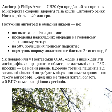
Ангіограф Philips Azurion 7 B20 був придбаний за сприяння
Міністерства охорони здоров’я та за кошти Світового банку.
Його вартість — 40 млн грн.
Потужний ангіограф в обласній лікарні — це:
високотехнологічна допомога;
проведення надскладних операцій на головному
та спинному мозку;
на 50% збільшення прийому пацієнтів;
порятунок щороку додатково ще близько 2 тисяч людей.
Як повідомили у Полтавській ОВА, жоден з інших дев’яти
ангіографів, які працюють в області, не має такої якісної 3D-
проєкції — це новий рівень. Щорічно третина пацієнтів від
загальної кількості потребують лікування саме за допомогою
такого ангіографа. Серед них не тільки жителі області,
а й ВПО та мешканці інших регіонів.