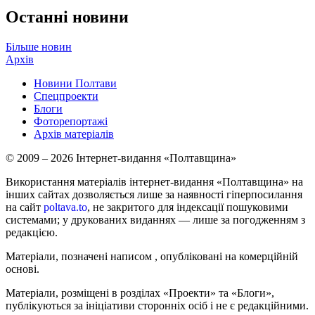
Останні новини
Більше новин
Архів
Новини Полтави
Спецпроекти
Блоги
Фоторепортажі
Архів матеріалів
© 2009 – 2026 Інтернет-видання «Полтавщина»
Використання матеріалів інтернет-видання «Полтавщина» на
інших сайтах дозволяється лише за наявності гіперпосилання
на сайт
poltava.to
, не закритого для індексації пошуковими
системами; у друкованих виданнях — лише за погодженням з
редакцією.
Матеріали, позначені написом
, опубліковані на комерційній
основі.
Матеріали, розміщені в розділах «Проекти» та «Блоги»,
публікуються за ініціативи сторонніх осіб і не є редакційними.