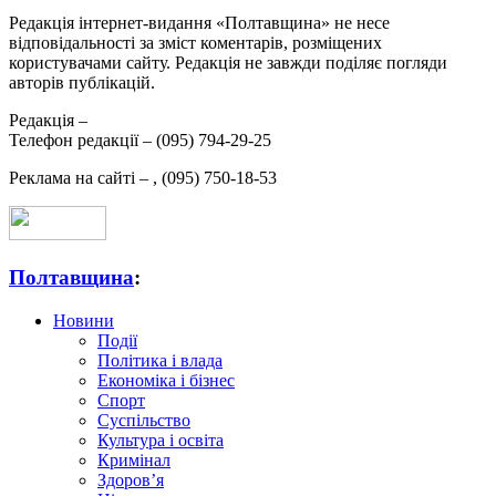
Редакція інтернет-видання «Полтавщина» не несе
відповідальності за зміст коментарів, розміщених
користувачами сайту. Редакція не завжди поділяє погляди
авторів публікацій.
Редакція –
Телефон редакції –
(095) 794-29-25
Реклама на сайті –
,
(095) 750-18-53
Полтавщина
:
Новини
Події
Політика і влада
Економіка і бізнес
Спорт
Суспільство
Культура і освіта
Кримінал
Здоров’я