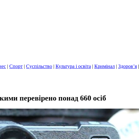
нес
|
Спорт
|
Суспільство
|
Культура і освіта
|
Кримінал
|
Здоров’я
ими перевірено понад 660 осіб