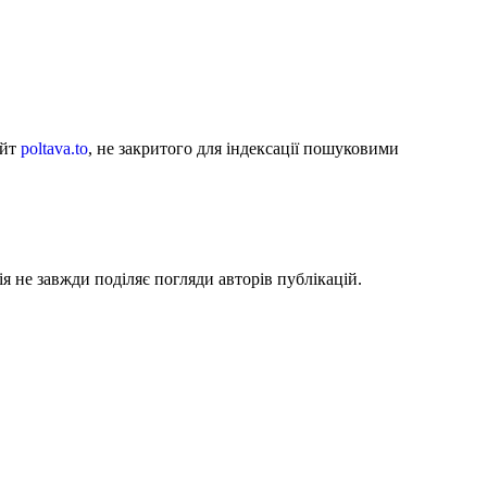
айт
poltava.to
, не закритого для індексації пошуковими
я не завжди поділяє погляди авторів публікацій.