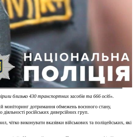
ірили близько 430 транспортних засобів та 666 осіб».
ний моніторинг дотримання обмежень воєнного стану,
 діяльності російських диверсійних груп.
, чітко виконувати вказівки військових та поліцейських, які