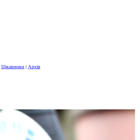
|
Цікавинки
|
Архів