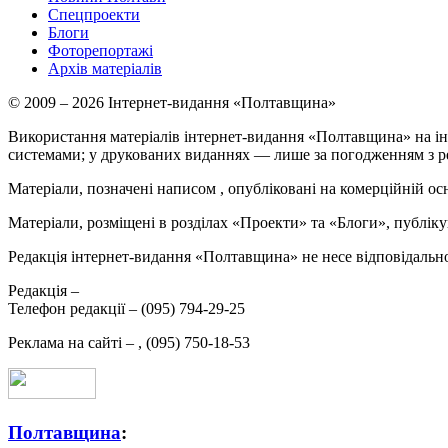
Спецпроекти
Блоги
Фоторепортажі
Архів матеріалів
© 2009 – 2026 Інтернет-видання «Полтавщина»
Використання матеріалів інтернет-видання «Полтавщина» на ін
системами; у друкованих виданнях — лише за погодженням з р
Матеріали, позначені написом
, опубліковані на комерційній ос
Матеріали, розміщені в розділах «Проекти» та «Блоги», публікую
Редакція інтернет-видання «Полтавщина» не несе відповідальнос
Редакція –
Телефон редакції –
(095) 794-29-25
Реклама на сайті –
,
(095) 750-18-53
Полтавщина
: