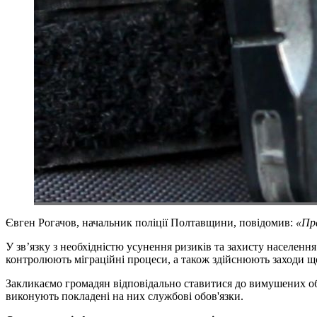
Євген Рогачов, начальник поліції Полтавщини, повідомив:
«Пра
У зв’язку з необхідністю усунення ризиків та захисту населен
контролюють міграційні процеси, а також здійснюють заходи що
Закликаємо громадян відповідально ставитися до вимушених обм
виконують покладені на них службові обов'язки.