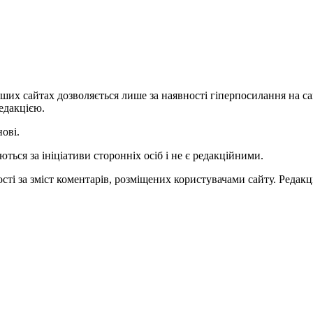
ших сайтах дозволяється лише за наявності гіперпосилання на с
едакцією.
нові.
ться за ініціативи сторонніх осіб і не є редакційними.
ті за зміст коментарів, розміщених користувачами сайту. Редакці