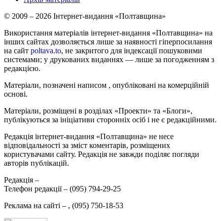
© 2009 – 2026 Інтернет-видання «Полтавщина»
Використання матеріалів інтернет-видання «Полтавщина» на
інших сайтах дозволяється лише за наявності гіперпосилання
на сайт
poltava.to
, не закритого для індексації пошуковими
системами; у друкованих виданнях — лише за погодженням з
редакцією.
Матеріали, позначені написом
, опубліковані на комерційній
основі.
Матеріали, розміщені в розділах «Проекти» та «Блоги»,
публікуються за ініціативи сторонніх осіб і не є редакційними.
Редакція інтернет-видання «Полтавщина» не несе
відповідальності за зміст коментарів, розміщених
користувачами сайту. Редакція не завжди поділяє погляди
авторів публікацій.
Редакція –
Телефон редакції –
(095) 794-29-25
Реклама на сайті –
,
(095) 750-18-53