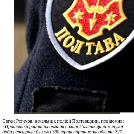
Євген Рогачов, начальник поліції Полтавщини, повідомив:
«Працівники районних органів поліції Полтавщини минулої
доби перевірили близько 380 транспортних засобів та 727