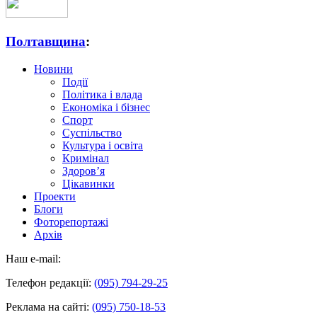
Полтавщина
:
Новини
Події
Політика і влада
Економіка і бізнес
Спорт
Суспільство
Культура і освіта
Кримінал
Здоров’я
Цікавинки
Проекти
Блоги
Фоторепортажі
Архів
Наш e-mail:
Телефон редакції:
(095) 794-29-25
Реклама на сайті:
(095) 750-18-53