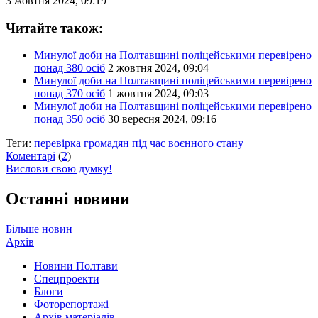
3 жовтня 2024, 09:19
Читайте також:
Минулої доби на Полтавщині поліцейськими перевірено
понад 380 осіб
2 жовтня 2024, 09:04
Минулої доби на Полтавщині поліцейськими перевірено
понад 370 осіб
1 жовтня 2024, 09:03
Минулої доби на Полтавщині поліцейськими перевірено
понад 350 осіб
30 вересня 2024, 09:16
Теги:
перевірка громадян під час воєнного стану
Коментарі
(
2
)
Вислови свою думку!
Останні новини
Більше новин
Архів
Новини Полтави
Спецпроекти
Блоги
Фоторепортажі
Архів матеріалів