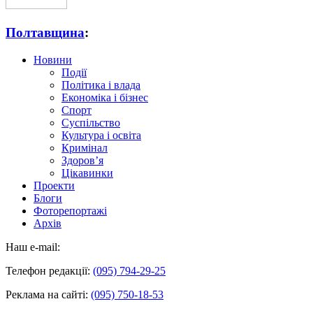
Полтавщина
:
Новини
Події
Політика і влада
Економіка і бізнес
Спорт
Суспільство
Культура і освіта
Кримінал
Здоров’я
Цікавинки
Проекти
Блоги
Фоторепортажі
Архів
Наш e-mail:
Телефон редакції:
(095) 794-29-25
Реклама на сайті:
(095) 750-18-53