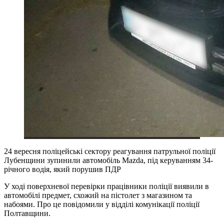
24 вересня поліцейські сектору реагування патрульної поліції
Лубенщини зупинили автомобіль Mazda, під керуванням 34-
річного водія, який порушив ПДР
У ході поверхневої перевірки працівники поліції виявили в
автомобілі предмет, схожий на пістолет з магазином та
набоями. Про це повідомили у відділі комунікації поліції
Полтавщини.