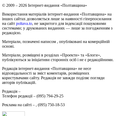
© 2009 – 2026 Інтернет-видання «Полтавщина»
Використання матеріалів інтернет-видання «Полтавщина» на
інших сайтах дозволяється лише за наявності гіперпосилання
на сайт
poltava.to
, не закритого для індексації пошуковими
системами; у друкованих виданнях — лише за погодженням з
редакцією.
Матеріали, позначені написом
, опубліковані на комерційній
основі.
Матеріали, розміщені в розділах «Проекти» та «Блоги»,
публікуються за ініціативи сторонніх осіб і не є редакційними.
Редакція інтернет-видання «Полтавщина» не несе
відповідальності за зміст коментарів, розміщених
користувачами сайту. Редакція не завжди поділяє погляди
авторів публікацій.
Редакція –
Телефон редакції –
(095) 794-29-25
Реклама на сайті –
,
(095) 750-18-53