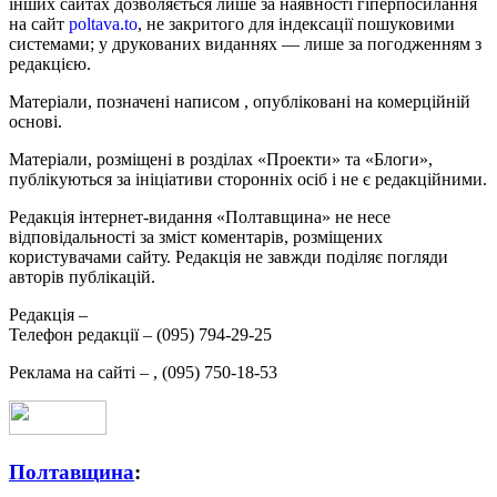
інших сайтах дозволяється лише за наявності гіперпосилання
на сайт
poltava.to
, не закритого для індексації пошуковими
системами; у друкованих виданнях — лише за погодженням з
редакцією.
Матеріали, позначені написом
, опубліковані на комерційній
основі.
Матеріали, розміщені в розділах «Проекти» та «Блоги»,
публікуються за ініціативи сторонніх осіб і не є редакційними.
Редакція інтернет-видання «Полтавщина» не несе
відповідальності за зміст коментарів, розміщених
користувачами сайту. Редакція не завжди поділяє погляди
авторів публікацій.
Редакція –
Телефон редакції –
(095) 794-29-25
Реклама на сайті –
,
(095) 750-18-53
Полтавщина
: