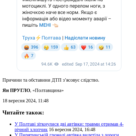
Причини та обставини ДТП з’ясовує слідство.
Ян ПРУГЛО
, «Полтавщина»
18 вересня 2024, 11:48
Читайте також:
У Полтаві зіткнулися дві автівки: травми отримав 4-
річний хлопчик
16 вересня 2024, 16:48
У Пирятинській громаді автівка вилетіла з дороги