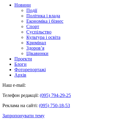
Новини
Події
Політика і влада
Економіка і бізнес
Спорт
Суспільство
Культура і освіта
Кримінал
Здоров’я
Цікавинки
Проекти
Блоги
Фоторепортажі
Архів
Наш e-mail:
Телефон редакції:
(095) 794-29-25
Реклама на сайті:
(095) 750-18-53
Запропонувати тему