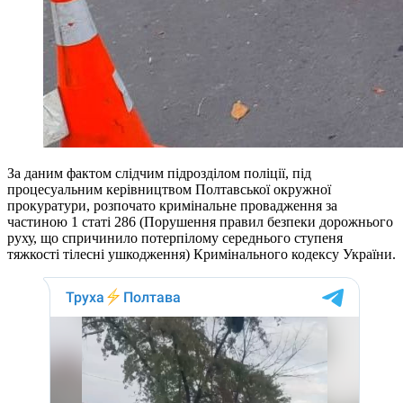
За даним фактом слідчим підрозділом поліції, під
процесуальним керівництвом Полтавської окружної
прокуратури, розпочато кримінальне провадження за
частиною 1 статі 286 (Порушення правил безпеки дорожнього
руху, що спричинило потерпілому середнього ступеня
тяжкості тілесні ушкодження) Кримінального кодексу України.