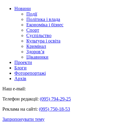
Новини
Події
Політика і влада
Економіка і бізнес
Спорт
Суспільство
Культура і освіта
Кримінал
Здоров’я
Цікавинки
Проекти
Блоги
Фоторепортажі
Архів
Наш e-mail:
Телефон редакції:
(095) 794-29-25
Реклама на сайті:
(095) 750-18-53
Запропонувати тему