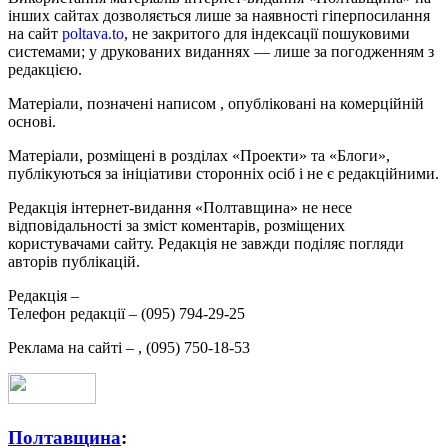
інших сайтах дозволяється лише за наявності гіперпосилання
на сайт
poltava.to
, не закритого для індексації пошуковими
системами; у друкованих виданнях — лише за погодженням з
редакцією.
Матеріали, позначені написом
, опубліковані на комерційній
основі.
Матеріали, розміщені в розділах «Проекти» та «Блоги»,
публікуються за ініціативи сторонніх осіб і не є редакційними.
Редакція інтернет-видання «Полтавщина» не несе
відповідальності за зміст коментарів, розміщених
користувачами сайту. Редакція не завжди поділяє погляди
авторів публікацій.
Редакція –
Телефон редакції –
(095) 794-29-25
Реклама на сайті –
,
(095) 750-18-53
Полтавщина
: