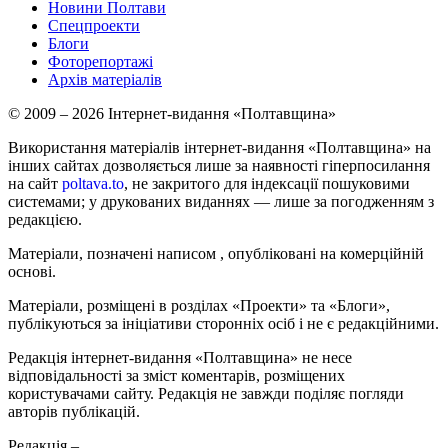
Новини Полтави
Спецпроекти
Блоги
Фоторепортажі
Архів матеріалів
© 2009 – 2026 Інтернет-видання «Полтавщина»
Використання матеріалів інтернет-видання «Полтавщина» на
інших сайтах дозволяється лише за наявності гіперпосилання
на сайт
poltava.to
, не закритого для індексації пошуковими
системами; у друкованих виданнях — лише за погодженням з
редакцією.
Матеріали, позначені написом
, опубліковані на комерційній
основі.
Матеріали, розміщені в розділах «Проекти» та «Блоги»,
публікуються за ініціативи сторонніх осіб і не є редакційними.
Редакція інтернет-видання «Полтавщина» не несе
відповідальності за зміст коментарів, розміщених
користувачами сайту. Редакція не завжди поділяє погляди
авторів публікацій.
Редакція –