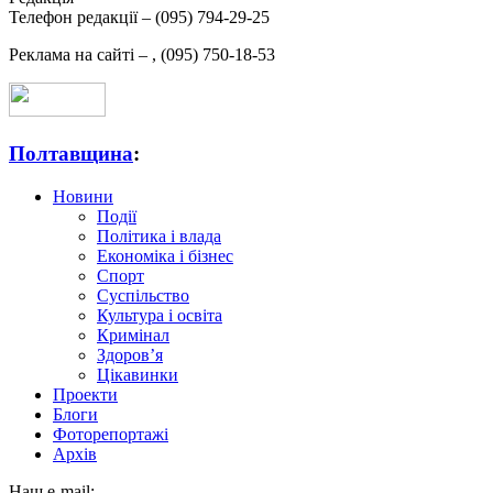
Телефон редакції –
(095) 794-29-25
Реклама на сайті –
,
(095) 750-18-53
Полтавщина
:
Новини
Події
Політика і влада
Економіка і бізнес
Спорт
Суспільство
Культура і освіта
Кримінал
Здоров’я
Цікавинки
Проекти
Блоги
Фоторепортажі
Архів
Наш e-mail: