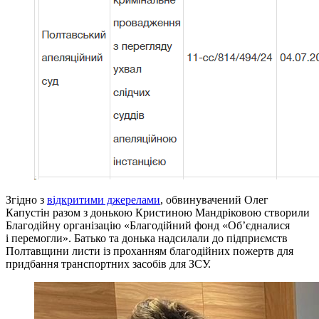
Згідно з
відкритими джерелами
, обвинувачений Олег
Капустін разом з донькою Кристиною Мандріковою створили
Благодійну організацію «Благодійний фонд «Об’єдналися
і перемогли». Батько та донька надсилали до підприємств
Полтавщини листи із проханням благодійних пожертв для
придбання транспортних засобів для ЗСУ.