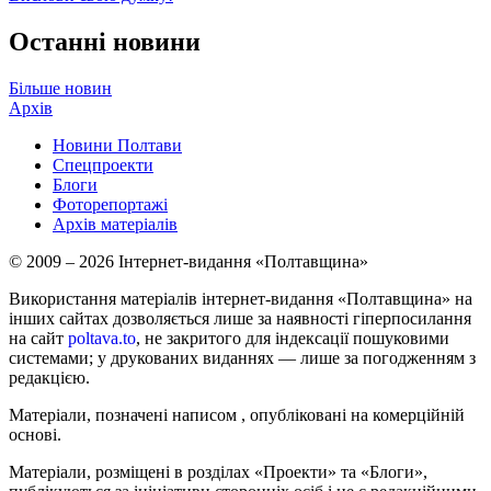
Останні новини
Більше новин
Архів
Новини Полтави
Спецпроекти
Блоги
Фоторепортажі
Архів матеріалів
© 2009 – 2026 Інтернет-видання «Полтавщина»
Використання матеріалів інтернет-видання «Полтавщина» на
інших сайтах дозволяється лише за наявності гіперпосилання
на сайт
poltava.to
, не закритого для індексації пошуковими
системами; у друкованих виданнях — лише за погодженням з
редакцією.
Матеріали, позначені написом
, опубліковані на комерційній
основі.
Матеріали, розміщені в розділах «Проекти» та «Блоги»,