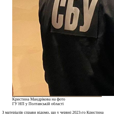
Кристина Мандрікова на фото
ГУ НП у Полтавській області
З матеріалів справи відомо, що у червні 2023-го Кристина