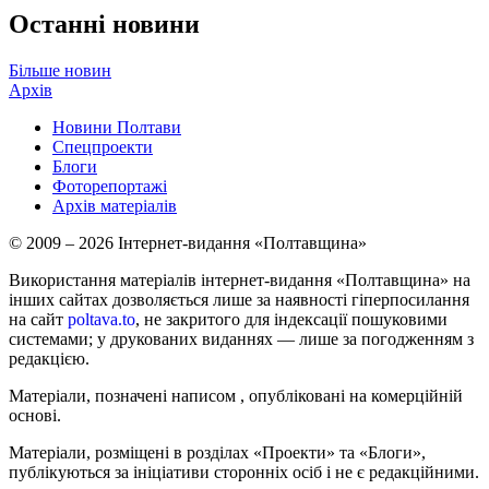
Останні новини
Більше новин
Архів
Новини Полтави
Спецпроекти
Блоги
Фоторепортажі
Архів матеріалів
© 2009 – 2026 Інтернет-видання «Полтавщина»
Використання матеріалів інтернет-видання «Полтавщина» на
інших сайтах дозволяється лише за наявності гіперпосилання
на сайт
poltava.to
, не закритого для індексації пошуковими
системами; у друкованих виданнях — лише за погодженням з
редакцією.
Матеріали, позначені написом
, опубліковані на комерційній
основі.
Матеріали, розміщені в розділах «Проекти» та «Блоги»,
публікуються за ініціативи сторонніх осіб і не є редакційними.