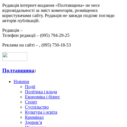
Редакція інтернет-видання «Полтавщина» не несе
відповідальності за зміст коментарів, розміщених
користувачами сайту. Редакція не завжди поділяє погляди
авторів публікацій.
Редакція –
Телефон редакції –
(095) 794-29-25
Реклама на сайті –
,
(095) 750-18-53
Полтавщина
:
Новини
Події
Політика і влада
Економіка і бізнес
Спорт
Суспільство
Культура і освіта
Кримінал
Здоров’я