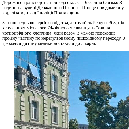
Дорожньо-транспортна пригода сталась 16 серпня близько 8-ї
години на вулиці Державного Прапора. Про це повідомили у
відділі комунікації поліції Полтавщини.
За попередньою версією слідства, автомобіль Peugeot 308, під
керуванням місцевого 74-річного мешканця, наїхав на
чотирирічного хлопчика, який разом із мамою переходив
проїзну частину по нерегульованому пішохідному переходу. З
травмами дитину медики доставили до лікарні.