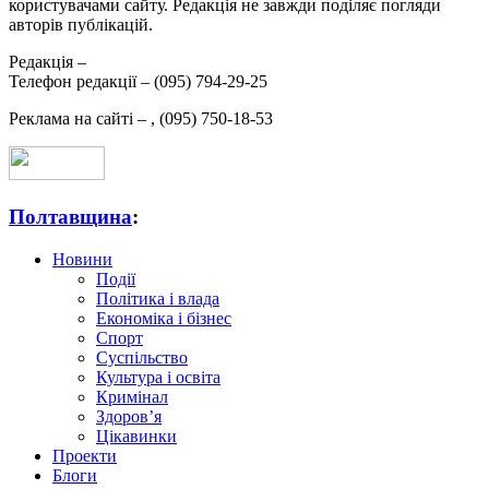
користувачами сайту. Редакція не завжди поділяє погляди
авторів публікацій.
Редакція –
Телефон редакції –
(095) 794-29-25
Реклама на сайті –
,
(095) 750-18-53
Полтавщина
:
Новини
Події
Політика і влада
Економіка і бізнес
Спорт
Суспільство
Культура і освіта
Кримінал
Здоров’я
Цікавинки
Проекти
Блоги