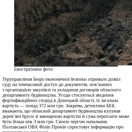
Ілюстративне фото
Теруправління Бюро економічної безпеки отримало дозвіл
суду на тимчасовий доступ до документів, пов’язаних
з організацією закупівлі та укладання договорів обласного
департаменту будівництва. Угоди стосуються зведення
фортифікаційних споруд в Донецькій області, їх загальна
вартість — понад 372 млн грн. Зокрема, детективи БЕБ
вважають, що обласний департамент будівництва купував
дерев’яні бруси зі завищеною вартістю й сума переплати може
бути більш ніж 3 млн грн. Своєю чергою начальник
Полтавської ОВА Філіп Пронін спростовує інформацію про