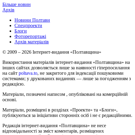
Більше новин
Архів
Новини Полтави
Спецпроекти
Блоги
Фоторепортажі
Архів матеріалів
© 2009 – 2026 Інтернет-видання «Полтавщина»
Використання матеріалів інтернет-видання «Полтавщина» на
інших сайтах дозволяється лише за наявності гіперпосилання
на сайт
poltava.to
, не закритого для індексації пошуковими
системами; у друкованих виданнях — лише за погодженням з
редакцією.
Матеріали, позначені написом
, опубліковані на комерційній
основі.
Матеріали, розміщені в розділах «Проекти» та «Блоги»,
публікуються за ініціативи сторонніх осіб і не є редакційними.
Редакція інтернет-видання «Полтавщина» не несе
відповідальності за зміст коментарів, розміщених