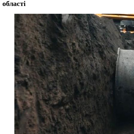
області