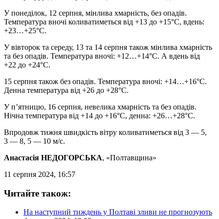
У понеділок, 12 серпня, мінлива хмарність, без опадів.
Температура вночі коливатиметься від +13 до +15°C, вдень:
+23…+25°C.
У вівторок та середу, 13 та 14 серпня також мінлива хмарність
та без опадів. Температура вночі: +12…+14°C. А вдень від
+22 до +24°C.
15 серпня також без опадів. Температура вночі: +14…+16°C.
Денна температура від +26 до +28°C.
У п’ятницю, 16 серпня, невелика хмарність та без опадів.
Нічна температура від +14 до +16°C, денна: +26…+28°C.
Впродовж тижня швидкість вітру коливатиметься від 3 — 5,
3 — 8, 5 — 10 м/с.
Анастасія НЕДОГОРСЬКА
, «Полтавщина»
11 серпня 2024, 16:57
Читайте також:
На наступний тиждень у Полтаві зливи не прогнозують