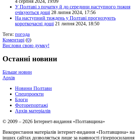
4 серпня 2024, 19:09
У Полтаві з початку й до середини наступного тижня
очікуються дощі
28 липня 2024, 17:56
На наступний тиждень у Полтаві прогнозують
короткочасні дощі
21 липня 2024, 18:50
Теги:
погода
Коментарі
(
0
)
Вислови свою думку!
Останні новини
Більше новин
Архів
Новини Полтави
Спецпроекти
Блоги
Фоторепортажі
Архів матеріалів
© 2009 – 2026 Інтернет-видання «Полтавщина»
Використання матеріалів інтернет-видання «Полтавщина» на
інших сайтах дозволяється лише за наявності гіперпосилання