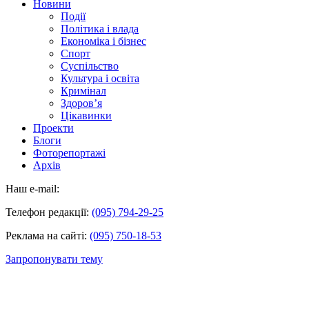
Новини
Події
Політика і влада
Економіка і бізнес
Спорт
Суспільство
Культура і освіта
Кримінал
Здоров’я
Цікавинки
Проекти
Блоги
Фоторепортажі
Архів
Наш e-mail:
Телефон редакції:
(095) 794-29-25
Реклама на сайті:
(095) 750-18-53
Запропонувати тему