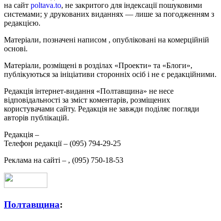
на сайт
poltava.to
, не закритого для індексації пошуковими
системами; у друкованих виданнях — лише за погодженням з
редакцією.
Матеріали, позначені написом
, опубліковані на комерційній
основі.
Матеріали, розміщені в розділах «Проекти» та «Блоги»,
публікуються за ініціативи сторонніх осіб і не є редакційними.
Редакція інтернет-видання «Полтавщина» не несе
відповідальності за зміст коментарів, розміщених
користувачами сайту. Редакція не завжди поділяє погляди
авторів публікацій.
Редакція –
Телефон редакції –
(095) 794-29-25
Реклама на сайті –
,
(095) 750-18-53
Полтавщина
: