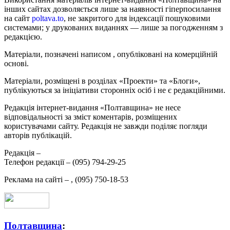
інших сайтах дозволяється лише за наявності гіперпосилання
на сайт
poltava.to
, не закритого для індексації пошуковими
системами; у друкованих виданнях — лише за погодженням з
редакцією.
Матеріали, позначені написом
, опубліковані на комерційній
основі.
Матеріали, розміщені в розділах «Проекти» та «Блоги»,
публікуються за ініціативи сторонніх осіб і не є редакційними.
Редакція інтернет-видання «Полтавщина» не несе
відповідальності за зміст коментарів, розміщених
користувачами сайту. Редакція не завжди поділяє погляди
авторів публікацій.
Редакція –
Телефон редакції –
(095) 794-29-25
Реклама на сайті –
,
(095) 750-18-53
Полтавщина
: