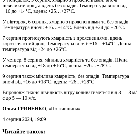
невеликий дощ, а вдень без опадів. Температура вночі від
+16 до +14°C, вдень: +25…+27°C.
У вівторок, 6 серпня, хмарно з проясненнями та без опадів.
Температура вночі: +16…+14°C. Вдень від +24 до +26°C.
7 серпня прогнозують хмарність з проясненнями, вдень
короткочасний дощ. Температура вночі: +16…+14°C. Денна
температура від +24 до +26°C.
У четвер, 8 серпня, мінлива хмарність та без опадів. Нічна
температура від +18 до +16°C, денна: +26…+28°C.
9 серпня також мінлива хмарність, без опадів. Температура
вночі від +16 до +18°C, вдень: +26…+28°C.
Впродовж тижня швидкість вітру коливатиметься від 3 — 8 м/
с до 5 — 10 м/с.
Ольга ГРИНЕНКО
, «Полтавщина»
4 серпня 2024, 19:09
Читайте також: