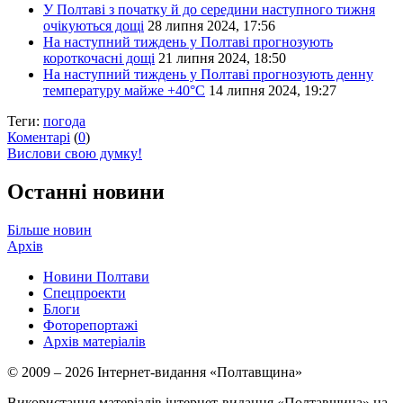
У Полтаві з початку й до середини наступного тижня
очікуються дощі
28 липня 2024, 17:56
На наступний тиждень у Полтаві прогнозують
короткочасні дощі
21 липня 2024, 18:50
На наступний тиждень у Полтаві прогнозують денну
температуру майже +40°C
14 липня 2024, 19:27
Теги:
погода
Коментарі
(
0
)
Вислови свою думку!
Останні новини
Більше новин
Архів
Новини Полтави
Спецпроекти
Блоги
Фоторепортажі
Архів матеріалів
© 2009 – 2026 Інтернет-видання «Полтавщина»
Використання матеріалів інтернет-видання «Полтавщина» на