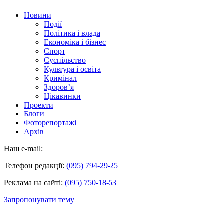
Новини
Події
Політика і влада
Економіка і бізнес
Спорт
Суспільство
Культура і освіта
Кримінал
Здоров’я
Цікавинки
Проекти
Блоги
Фоторепортажі
Архів
Наш e-mail:
Телефон редакції:
(095) 794-29-25
Реклама на сайті:
(095) 750-18-53
Запропонувати тему