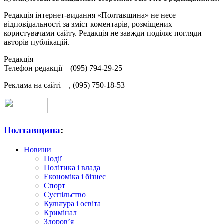
Редакція інтернет-видання «Полтавщина» не несе
відповідальності за зміст коментарів, розміщених
користувачами сайту. Редакція не завжди поділяє погляди
авторів публікацій.
Редакція –
Телефон редакції –
(095) 794-29-25
Реклама на сайті –
,
(095) 750-18-53
Полтавщина
:
Новини
Події
Політика і влада
Економіка і бізнес
Спорт
Суспільство
Культура і освіта
Кримінал
Здоров’я