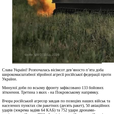
Слава Україні! Розпочалась вісімсот дев’яносто п’ята доба
широкомасштабної збройної агресії російської федерації проти
України.
Минулої доби по всьому фронту зафіксовано 133 бойових
зіткнення. Третина з яких - на Покровському напрямку.
Вчора російський агресор завдав по позиціях наших військ та
населених пунктах сім ракетних (десять ракет), 50 авіаційних
ударів (зокрема задіяв 64 КАБ) та 752 удари дронами-