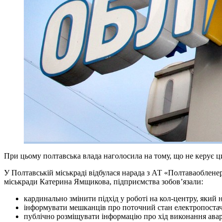
При цьому полтавська влада наголосила на тому, що не керує ц
У Полтавській міськраді відбулася нарада з АТ «Полтаваоблене
міськради Катерина Ямщикова, підприємства зобов’язали:
кардинально змінити підхід у роботі на кол-центру, який 
інформувати мешканців про поточний стан електропостача
публічно розміщувати інформацію про хід виконання аварі