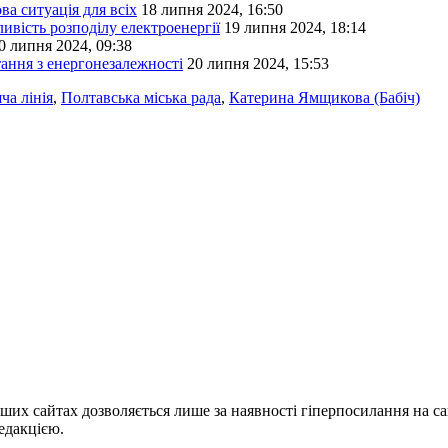
а ситуація для всіх
18 липня 2024, 16:50
ивість розподілу електроенергії
19 липня 2024, 18:14
0 липня 2024, 09:38
тання з енергонезалежності
20 липня 2024, 15:53
ча лінія
,
Полтавська міська рада
,
Катерина Ямщикова (Бабіч)
ших сайтах дозволяється лише за наявності гіперпосилання на с
едакцією.