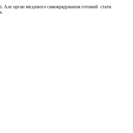
ії. Але орган місцевого самоврядування готовий стати
м.