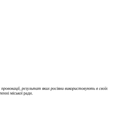
а провокації, результат яких росіяни використовують в своїх
ленні міської ради.