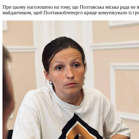
При цьому наголошено на тому, що Полтавська міська рада не в
майданчиком, щоб Полтаваобленерго краще комунікувало із г