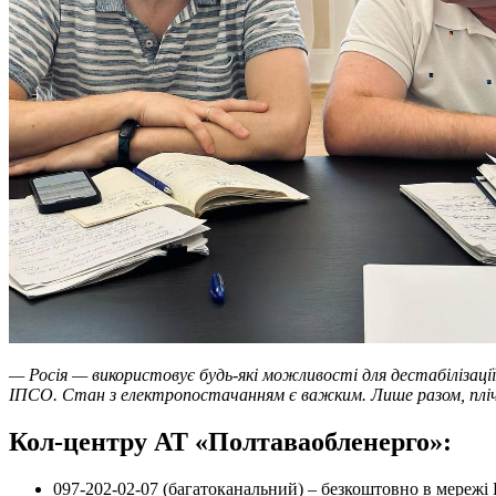
— Росія — використовує будь-які можливості для дестабілізації 
ІПСО. Стан з електропостачанням є важким. Лише разом, плі
Кол-центру АТ «Полтаваобленерго»:
097-202-02-07 (багатоканальний) – безкоштовно в мережі