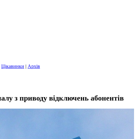
|
Цікавинки
|
Архів
налу з приводу відключень абонентів