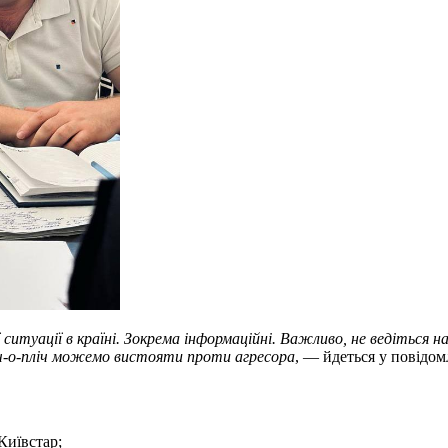
ситуації в країні. Зокрема інформаційні. Важливо, не ведіться н
ч-о-пліч можемо вистояти проти агресора
, — йдеться у повідом
 Київстар;