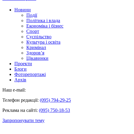
Новини
Події
Політика і влада
Економіка і бізнес
Спорт
Суспільство
Культура і освіта
Кримінал
Здоров’я
Цікавинки
Проекти
Блоги
Фоторепортажі
Архів
Наш e-mail:
Телефон редакції:
(095) 794-29-25
Реклама на сайті:
(095) 750-18-53
Запропонувати тему