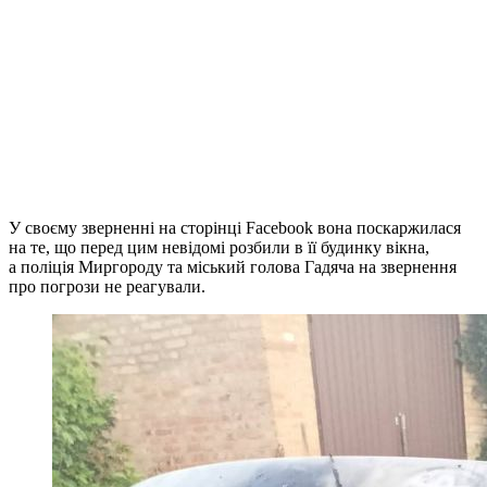
У своєму зверненні на сторінці Facebook вона поскаржилася
на те, що перед цим невідомі розбили в її будинку вікна,
а поліція Миргороду та міський голова Гадяча на звернення
про погрози не реагували.