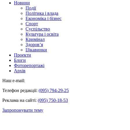
Новини
Події
Політика і влада
Економіка і бізнес
Спорт
Суспільство
Культура і освіта
Кримінал
Здоров’я
Цікавинки
Проекти
Блоги
Фоторепортажі
Архів
Наш e-mail:
Телефон редакції:
(095) 794-29-25
Реклама на сайті:
(095) 750-18-53
Запропонувати тему