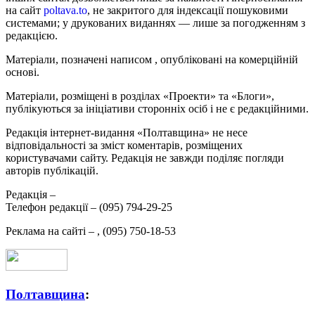
на сайт
poltava.to
, не закритого для індексації пошуковими
системами; у друкованих виданнях — лише за погодженням з
редакцією.
Матеріали, позначені написом
, опубліковані на комерційній
основі.
Матеріали, розміщені в розділах «Проекти» та «Блоги»,
публікуються за ініціативи сторонніх осіб і не є редакційними.
Редакція інтернет-видання «Полтавщина» не несе
відповідальності за зміст коментарів, розміщених
користувачами сайту. Редакція не завжди поділяє погляди
авторів публікацій.
Редакція –
Телефон редакції –
(095) 794-29-25
Реклама на сайті –
,
(095) 750-18-53
Полтавщина
: