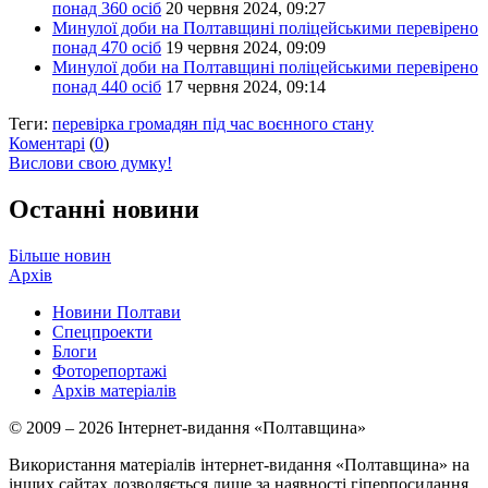
понад 360 осіб
20 червня 2024, 09:27
Минулої доби на Полтавщині поліцейськими перевірено
понад 470 осіб
19 червня 2024, 09:09
Минулої доби на Полтавщині поліцейськими перевірено
понад 440 осіб
17 червня 2024, 09:14
Теги:
перевірка громадян під час воєнного стану
Коментарі
(
0
)
Вислови свою думку!
Останні новини
Більше новин
Архів
Новини Полтави
Спецпроекти
Блоги
Фоторепортажі
Архів матеріалів
© 2009 – 2026 Інтернет-видання «Полтавщина»
Використання матеріалів інтернет-видання «Полтавщина» на
інших сайтах дозволяється лише за наявності гіперпосилання